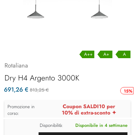
A++
A+
A
Rotaliana
Dry H4 Argento 3000K
691,26 €
813,25 €
15%
Coupon SALDI10 per
Promozione in
10% di extra-sconto ✦
corso:
Disponibilità:
Disponibile in 4 settimane