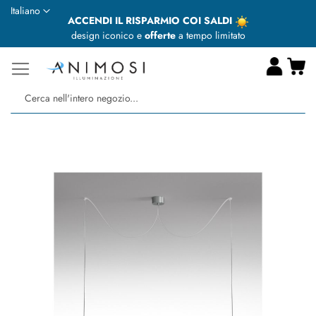
Lingua
Italiano
ACCENDI IL RISPARMIO COI SALDI
design iconico e
offerte
a tempo limitato
Ca
Ce