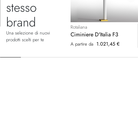
stesso
brand
Rotaliana
Una selezione di nuovi
Ciminiere D'Italia F3
prodotti scelti per te
1.021,45 €
A partire da