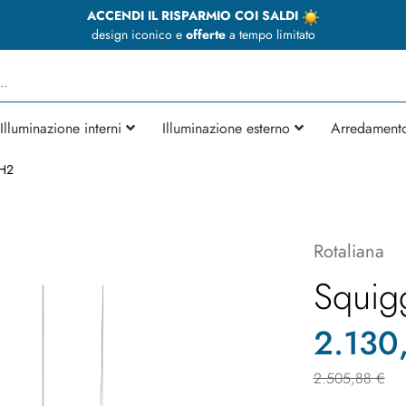
ACCENDI IL RISPARMIO COI SALDI
design iconico e
offerte
a tempo limitato
Illuminazione interni
Illuminazione esterno
Arredament
 H2
Rotaliana
Squig
2.130
2.505,88 €