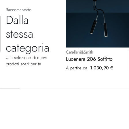
Raccomandato
Dalla
stessa
categoria
Catellani&Smith
Una selezione di nuovi
Lucenera 206 Soffitto
prodotti scelti per te
1.030,90 €
A partire da