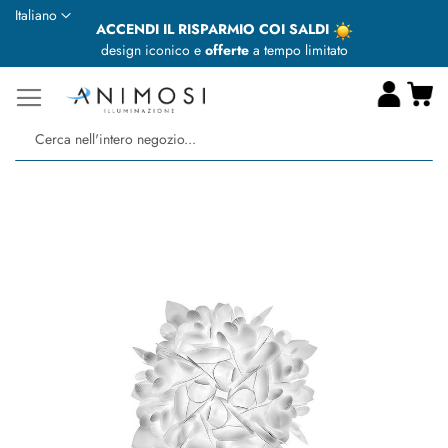
Lingua
Italiano
ACCENDI IL RISPARMIO COI SALDI
design iconico e
offerte
a tempo limitato
Ca
Ce