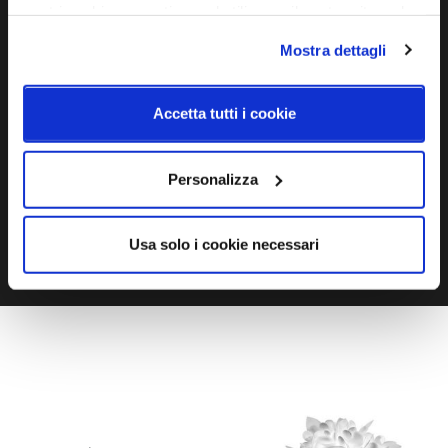
nostri cookie se continua ad utilizzare il nostro sito web.
Ti servono maggiori informazioni?
Mostra dettagli
Contattaci via Chat, via telefono allo + 39 039 9909099 oppure
compila il modulo
Accetta tutti i cookie
EMAIL
WHATSAPP
Personalizza
TELEFONO
MODULO CONTATTI
Usa solo i cookie necessari