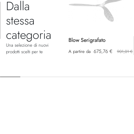
Dalla
stessa
categoria
Blow Serigrafato
Una selezione di nuovi
675,76 €
A partire da
prodotti scelti per te
901,01 €