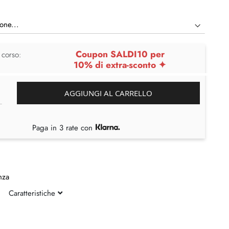
Coupon SALDI10 per
 corso:
10% di extra-sconto ✦
AGGIUNGI AL CARRELLO
Paga in 3 rate con
nza
Caratteristiche