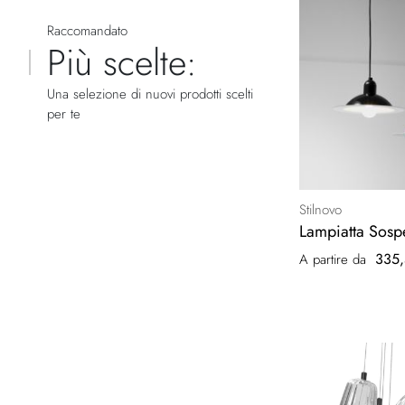
Raccomandato
Più scelte:
Una selezione di nuovi prodotti scelti
per te
Stilnovo
Lampiatta Sosp
335,
A partire da