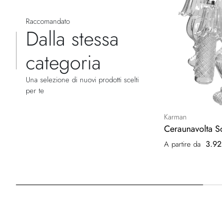
Raccomandato
Dalla stessa
categoria
Una selezione di nuovi prodotti scelti
per te
Karman
Ceraunavolta S
3.92
A partire da