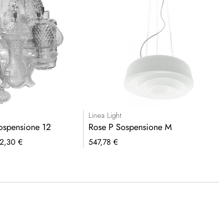
Linea Light
ospensione 12
Rose P Sospensione M
2,30 €
547,78 €