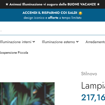
★ Animosi Illuminazione vi augura delle BUONE VACANZE ★
ACCENDI IL RISPARMIO COI SALDI
design iconico e
offerte
a tempo limitato
Illuminazione interni
Illuminazione esterno
Arredament
Sospensione Piccola
Stilnovo
Lampi
217,1