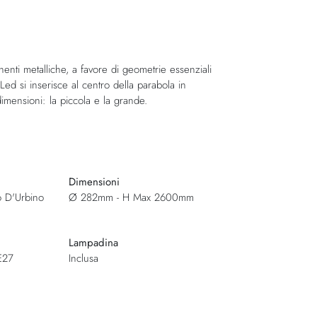
enti metalliche, a favore di geometrie essenziali
d si inserisce al centro della parabola in
dimensioni: la piccola e la grande.
Dimensioni
o D'Urbino
Ø 282mm - H Max 2600mm
Lampadina
E27
Inclusa