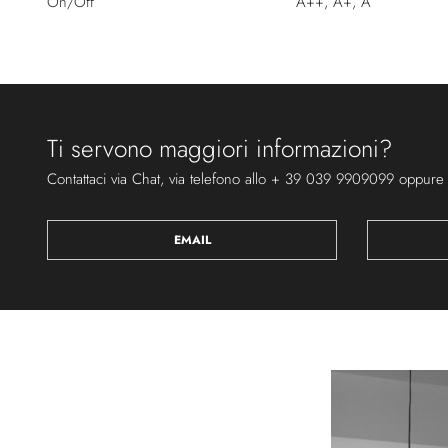
On/Off
A++, A+, A
Ti servono maggiori informazioni?
Contattaci via Chat, via telefono allo + 39 039 9909099 oppure
EMAIL