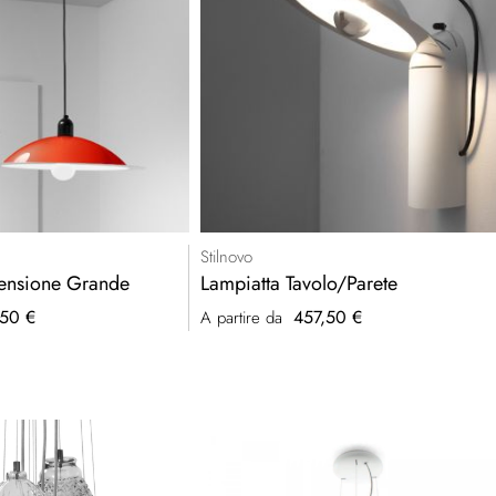
Stilnovo
ensione Grande
Lampiatta Tavolo/Parete
50 €
457,50 €
A partire da