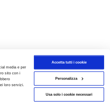
Accetta tutti i cookie
cial media e per
ro sito con i
Personalizza
rebbero
i loro servizi.
Usa solo i cookie necessari