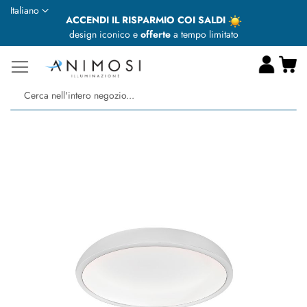
Lingua
Italiano
ACCENDI IL RISPARMIO COI SALDI
design iconico e
offerte
a tempo limitato
Ca
Ce