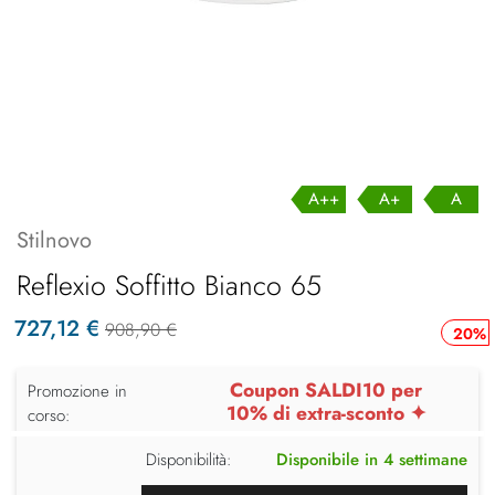
A++
A+
A
Stilnovo
Reflexio Soffitto Bianco 65
727,12 €
908,90 €
20%
Coupon SALDI10 per
Promozione in
10% di extra-sconto ✦
corso:
Disponibilità:
Disponibile in 4 settimane