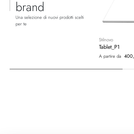
brand
Una selezione di nuovi prodotti scelti
per te
Stilnovo
Tablet_P1
400,
A partire da