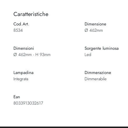
Caratteristiche
Cod.Art.
Dimensione
8534
Ø 462mm
Dimensioni
Sorgente luminosa
Ø 462mm - H 93mm
Led
Lampadina
Dimmerazione
Integrata
Dimmerabile
Ean
8033913032617