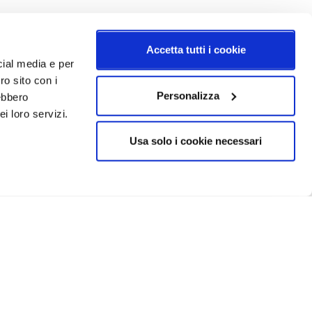
Accetta tutti i cookie
cial media e per
ro sito con i
Personalizza
rebbero
i loro servizi.
Usa solo i cookie necessari
CRIVITI