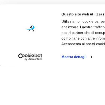
Questo sito web utilizza i
Utilizziamo i cookie per pe
analizzare il nostro traffic
nostri partner che si occup
combinarle con altre inform
Acconsenta ai nostri cookie
Mostra dettagli
Iscr
Ricevi
tuo pr