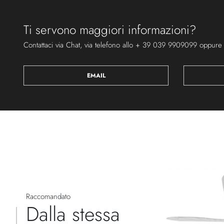
Ti servono maggiori informazioni?
Contattaci via Chat, via telefono allo + 39 039 9909099 oppure
EMAIL
Raccomandato
Dalla stessa