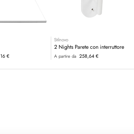
Stilnovo
2 Nights Parete con interruttore
16 €
258,64 €
A partire da