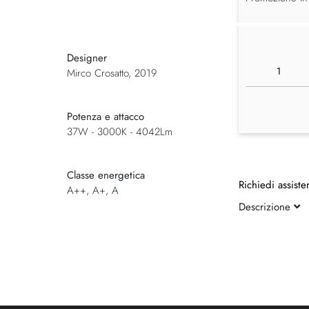
Designer
Mirco Crosatto, 2019
Potenza e attacco
37W - 3000K - 4042Lm
Classe energetica
Richiedi assiste
A++, A+, A
Descrizione