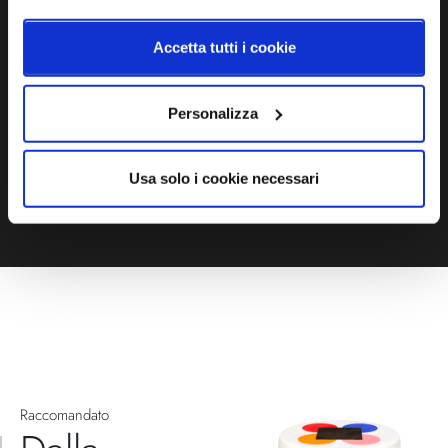
Ti servono maggiori informazioni?
Contattaci via Chat, via telefono allo + 39 039 9909099 oppure
Accetta tutti i cookie
compila il modulo
Personalizza
EMAIL
WHATSAPP
TELEFONO
MODULO CONTATTI
Usa solo i cookie necessari
Raccomandato