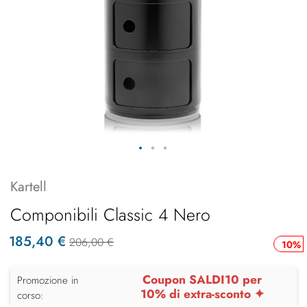
Kartell
Componibili Classic 4 Nero
185,40 €
206,00 €
10%
Coupon SALDI10 per
Promozione in
10% di extra-sconto ✦
corso: