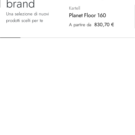
brand
Kartell
Una selezione di nuovi
Planet Floor 160
prodotti scelti per te
830,70 €
A partire da