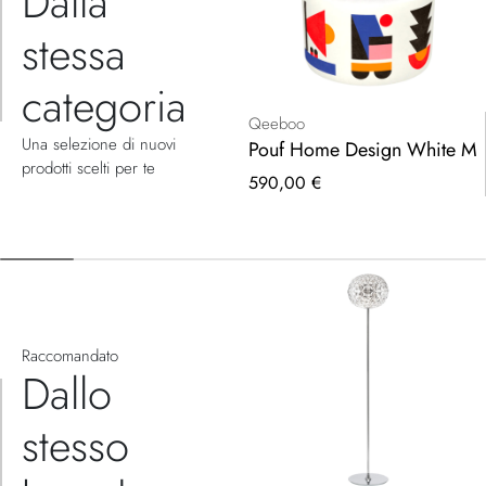
Dalla
stessa
categoria
Qeeboo
Una selezione di nuovi
Pouf Home Design White M
prodotti scelti per te
590,00 €
Raccomandato
Dallo
stesso