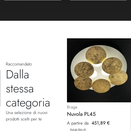
Raccomandato
Dalla
stessa
categoria
Braga
Una selezione di nuovi
Nuvola PL45
prodotti scelti per te
451,89 €
A partire da
564,86 €