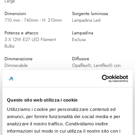
Large
Dimensioni
Sorgente luminosa
710 mm - 740mm - H. 210mm
Lampadina Led
Potenza e attacco
Lampadina
3 X 12W E27 LED Filament
Esclusa
Bulbs
Dimmerazione
Diffusore
Dimmerabile
Opalflex®, Lentiflex® con
serigrafia
Classe energetica
IP
A++
20
Questo sito web utilizza i cookie
Utilizziamo i cookie per personalizzare contenuti ed
annunci, per fornire funzionalità dei social media e per
Schemi tecnici
analizzare il nostro traffico. Condividiamo inoltre
informazioni sul modo in cui utilizza il nostro sito con i