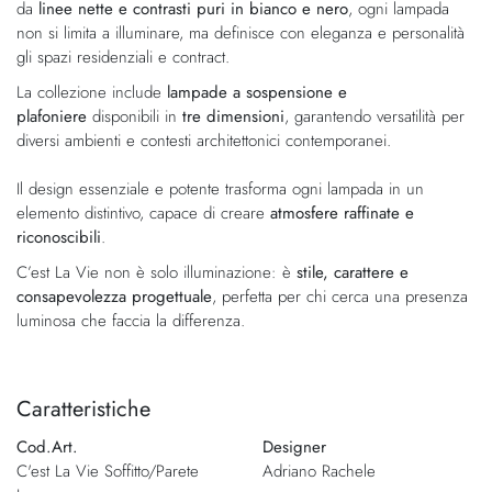
da
linee nette e contrasti puri in bianco e nero
, ogni lampada
non si limita a illuminare, ma definisce con eleganza e personalità
gli spazi residenziali e contract.
La collezione include
lampade a sospensione e
plafoniere
disponibili in
tre dimensioni
, garantendo versatilità per
diversi ambienti e contesti architettonici contemporanei.
Il design essenziale e potente trasforma ogni lampada in un
elemento distintivo, capace di creare
atmosfere raffinate e
riconoscibili
.
C’est La Vie non è solo illuminazione: è
stile, carattere e
consapevolezza progettuale
, perfetta per chi cerca una presenza
luminosa che faccia la differenza.
Caratteristiche
Cod.Art.
Designer
C'est La Vie Soffitto/Parete
Adriano Rachele