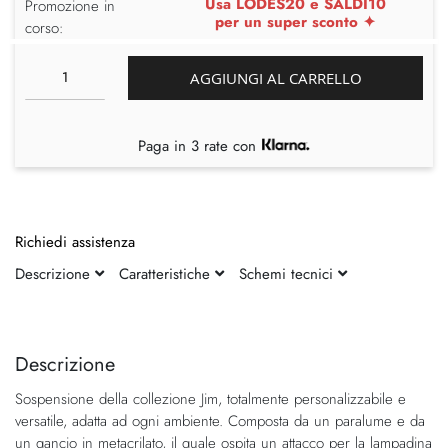
Usa LODES20 e SALDI10
Promozione in
per un super sconto ✦
corso:
AGGIUNGI AL CARRELLO
Paga in 3 rate con
Richiedi assistenza
Descrizione
Caratteristiche
Schemi tecnici
Vai
Vai
alla
all'inizio
fine
della
Descrizione
della
galleria
Sospensione della collezione Jim, totalmente personalizzabile e
galleria
di
versatile, adatta ad ogni ambiente. Composta da un paralume e da
di
immagini
un gancio in metacrilato, il quale ospita un attacco per la lampadina
immagini