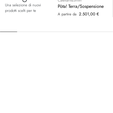
Catellani&Smith
Una selezione di nuovi
Pòta! Terra/Sospensione
prodotti scelti per te
2.501,00 €
A partire da