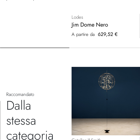
Lodes
Jim Dome Nero
629,52 €
A partire da
Raccomandato
Dalla
stessa
categoria