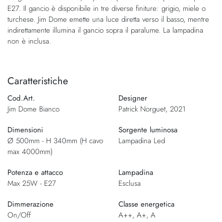
E27. Il gancio è disponibile in tre diverse finiture: grigio, miele o
turchese. Jim Dome emette una luce diretta verso il basso, mentre
indirettamente illumina il gancio sopra il paralume. La lampadina
non è inclusa.
Caratteristiche
Cod.Art.
Designer
Jim Dome Bianco
Patrick Norguet, 2021
Dimensioni
Sorgente luminosa
Ø 500mm - H 340mm (H cavo
Lampadina Led
max 4000mm)
Potenza e attacco
Lampadina
Max 25W - E27
Esclusa
Dimmerazione
Classe energetica
On/Off
A++, A+, A