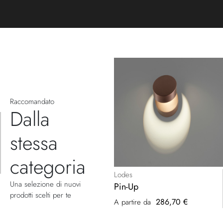
Raccomandato
Dalla
stessa
categoria
Lodes
Una selezione di nuovi
Pin-Up
prodotti scelti per te
286,70 €
A partire da