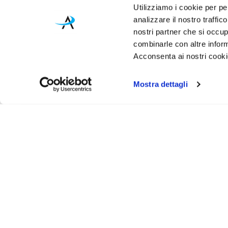
Utilizziamo i cookie per pe
analizzare il nostro traffic
nostri partner che si occup
combinarle con altre inform
Acconsenta ai nostri cookie
Mostra dettagli
Iscriviti alla newsletter
Ricevi un buono sconto del 5% per il tuo primo acquisto
ASSISTENZA
INFO UT