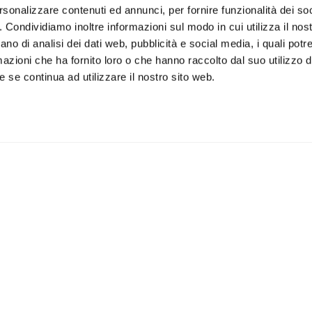
rsonalizzare contenuti ed annunci, per fornire funzionalità dei so
o. Condividiamo inoltre informazioni sul modo in cui utilizza il nost
ano di analisi dei dati web, pubblicità e social media, i quali pot
azioni che ha fornito loro o che hanno raccolto dal suo utilizzo de
 se continua ad utilizzare il nostro sito web.
Accetto la vostra
privacy pol
ILI
APPLICAZIONI