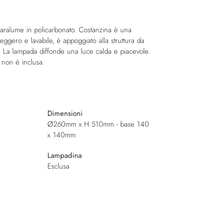
paralume in policarbonato. Costanzina è una
eggero e lavabile, è appoggiato alla struttura da
e. La lampada diffonde una luce calda e piacevole.
 non è inclusa.
Dimensioni
Ø260mm x H 510mm - base 140
x 140mm
Lampadina
Esclusa