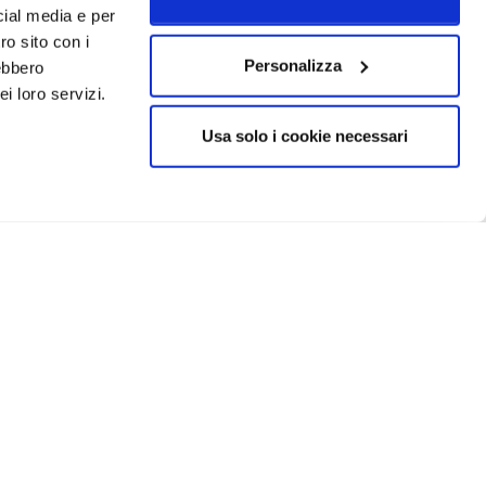
cial media e per
ro sito con i
Personalizza
rebbero
i loro servizi.
Usa solo i cookie necessari
ISCRIVITI
icy
IN EVIDENZA