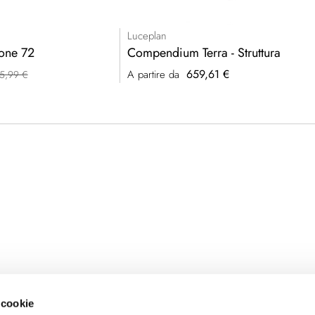
Luceplan
one 72
Compendium Terra - Struttura
659,61 €
A partire da
75,99 €
 cookie