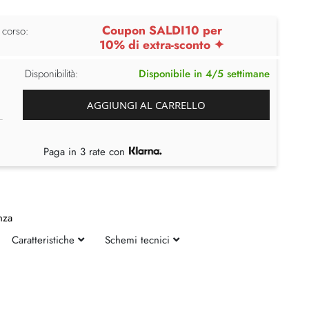
Coupon SALDI10 per
 corso:
10% di extra-sconto ✦
Disponibilità:
Disponibile in 4/5 settimane
AGGIUNGI AL CARRELLO
Paga in 3 rate con
nza
Caratteristiche
Schemi tecnici