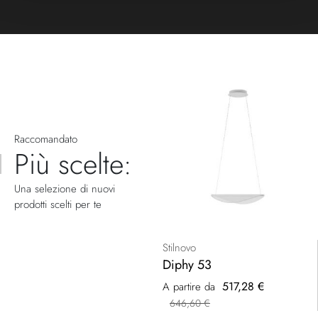
Raccomandato
Più scelte:
Una selezione di nuovi
prodotti scelti per te
Stilnovo
Diphy 53
517,28 €
A partire da
646,60 €