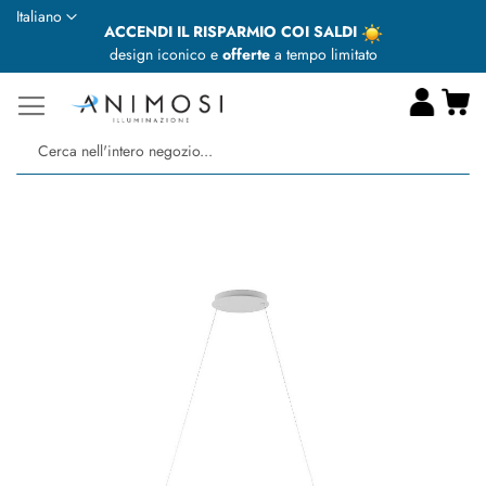
Lingua
Italiano
ACCENDI IL RISPARMIO COI SALDI
design iconico e
offerte
a tempo limitato
Ca
Ce