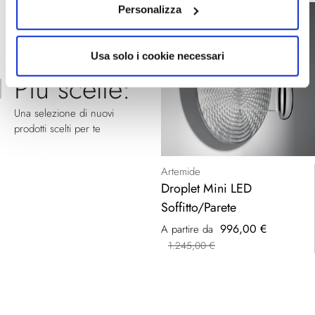
Personalizza
Usa solo i cookie necessari
Raccomandato
Più scelte:
Una selezione di nuovi
prodotti scelti per te
Artemide
Droplet Mini LED
Soffitto/Parete
996,00 €
A partire da
1.245,00 €