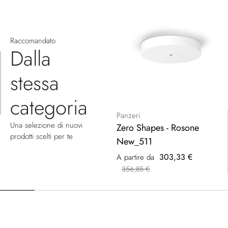
Raccomandato
Dalla
stessa
categoria
Panzeri
Una selezione di nuovi
Zero Shapes - Rosone
prodotti scelti per te
New_511
303,33 €
A partire da
356,85 €