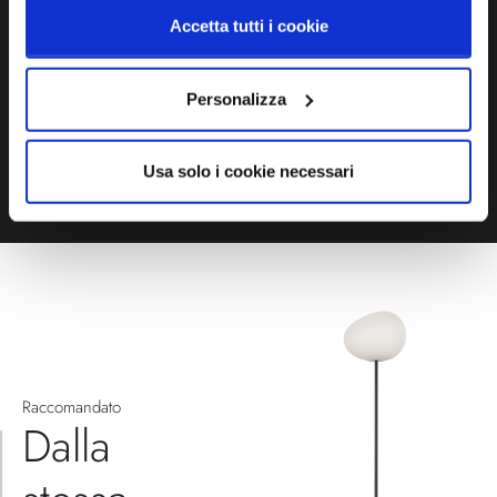
compila il modulo
Accetta tutti i cookie
EMAIL
WHATSAPP
Personalizza
TELEFONO
MODULO CONTATTI
Usa solo i cookie necessari
Raccomandato
Dalla