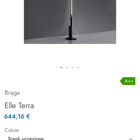
A++
Braga
Elle Terra
644,16 €
Colore