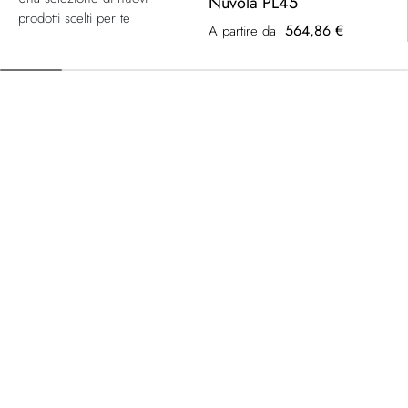
Nuvola PL45
prodotti scelti per te
564,86 €
A partire da