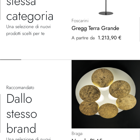
stessa
categoria
Foscarini
Una selezione di nuovi
Gregg Terra Grande
prodotti scelti per te
1.213,90 €
A partire da
Raccomandato
Dallo
stesso
brand
Braga
Una selezione di nuovi