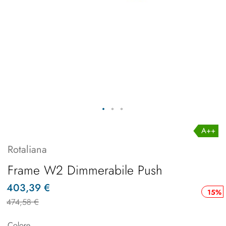
A++
Rotaliana
Frame W2 Dimmerabile Push
403,39 €
15%
474,58 €
Colore