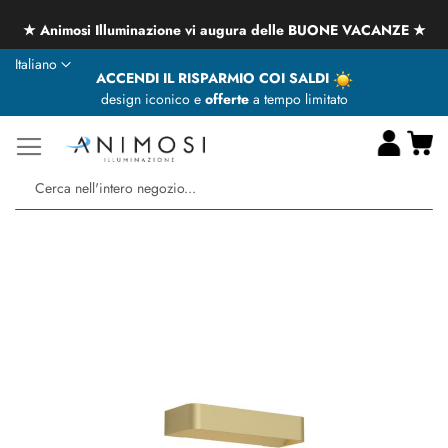
★ Animosi Illuminazione vi augura delle BUONE VACANZE ★
Lingua
Italiano
ACCENDI IL RISPARMIO COI SALDI
design iconico e
offerte
a tempo limitato
Ca
Ce