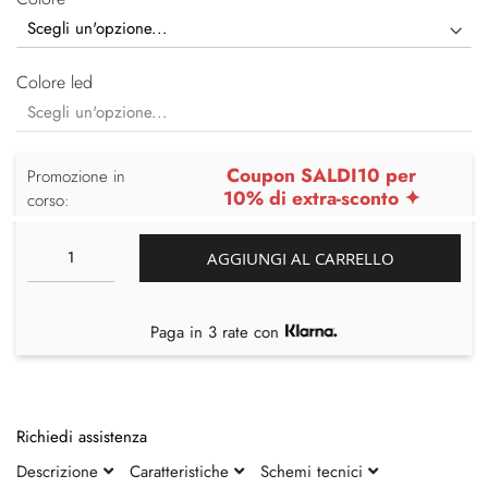
Colore led
Coupon SALDI10 per
Promozione in
10% di extra-sconto ✦
corso:
AGGIUNGI AL CARRELLO
Paga in 3 rate con
Richiedi assistenza
Descrizione
Caratteristiche
Schemi tecnici