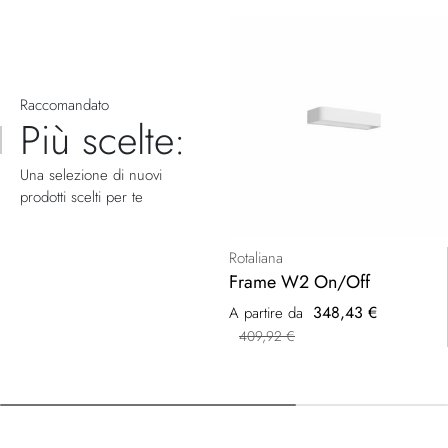
Raccomandato
Più scelte:
Una selezione di nuovi
prodotti scelti per te
Rotaliana
Frame W2 On/Off
348,43 €
A partire da
409,92 €