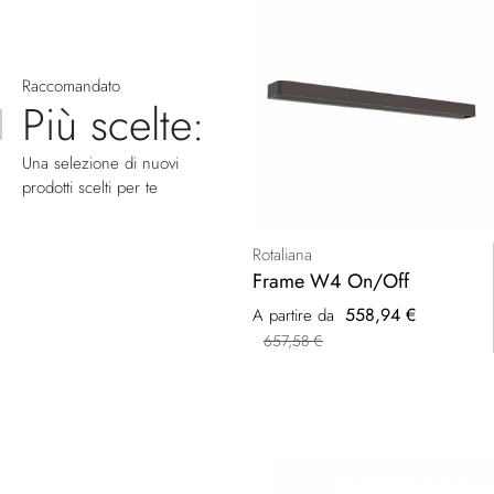
Raccomandato
Più scelte:
Una selezione di nuovi
prodotti scelti per te
Rotaliana
Frame W4 On/Off
558,94 €
A partire da
657,58 €