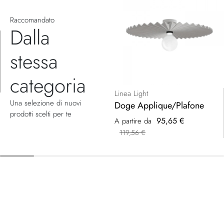
Raccomandato
Dalla
stessa
categoria
Linea Light
Una selezione di nuovi
Doge Applique/Plafone
prodotti scelti per te
95,65 €
A partire da
119,56 €