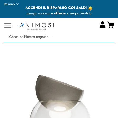
Lingua
Italiano
ACCENDI IL RISPARMIO COI SALDI
design iconico e
offerte
a tempo limitato
Ca
Ce