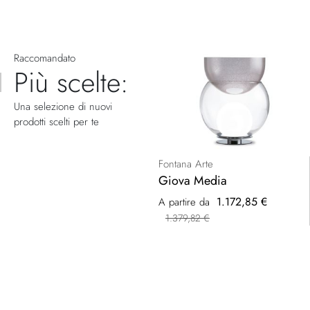
Raccomandato
Più scelte:
Una selezione di nuovi
prodotti scelti per te
Fontana Arte
Giova Media
1.172,85 €
A partire da
1.379,82 €