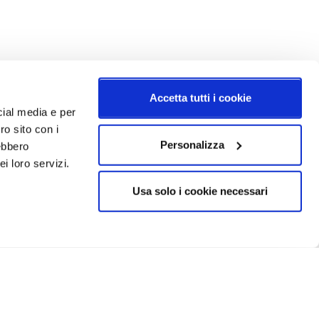
Accetta tutti i cookie
cial media e per
ro sito con i
Personalizza
rebbero
i loro servizi.
Usa solo i cookie necessari
CRIVITI