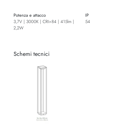
Potenza e attacco
IP
3,7V | 3000K | CRI>84 | 415lm |
54
2,2W
Schemi tecnici