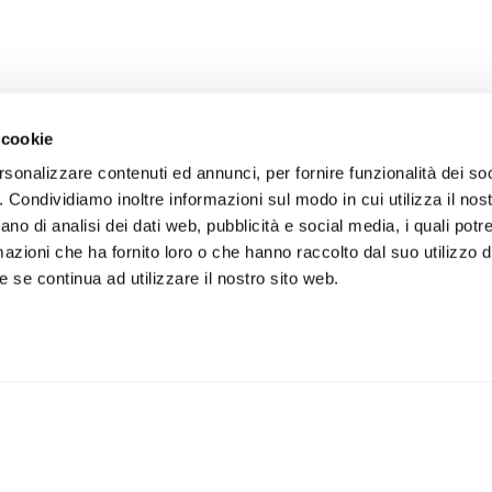
 cookie
rsonalizzare contenuti ed annunci, per fornire funzionalità dei so
o. Condividiamo inoltre informazioni sul modo in cui utilizza il nost
ano di analisi dei dati web, pubblicità e social media, i quali pot
azioni che ha fornito loro o che hanno raccolto dal suo utilizzo de
 se continua ad utilizzare il nostro sito web.
iviti alla newsletter
IS
 un buono sconto del 5% per il