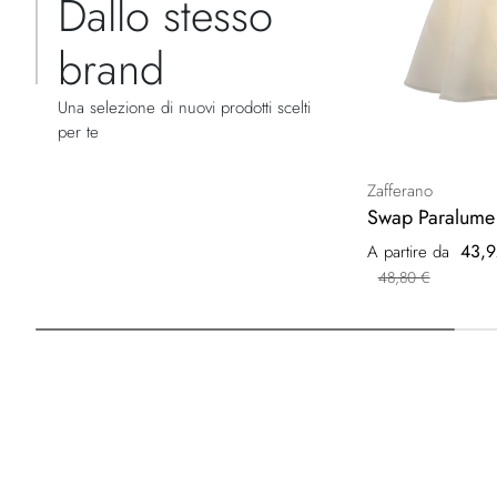
Dallo stesso
brand
Una selezione di nuovi prodotti scelti
per te
Zafferano
Swap Paralume 
43,9
A partire da
48,80 €