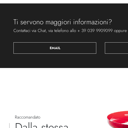
Ti servono maggiori informazioni?
Contattaci via Chat, via telefono allo + 39 039 9909099 oppure
EMAIL
Raccomandato
Dalla stessa