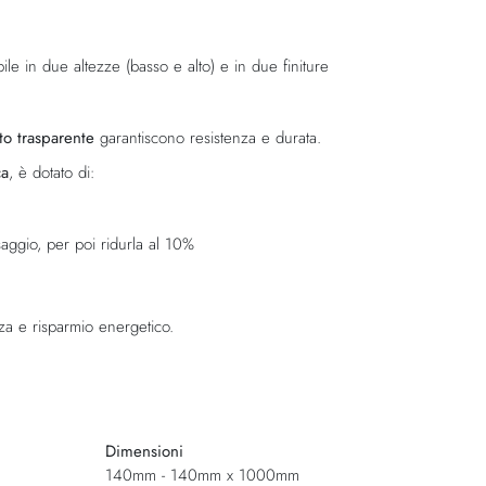
bile in due altezze (basso e alto) e in due finiture
to trasparente
garantiscono resistenza e durata.
ca
, è dotato di:
aggio, per poi ridurla al 10%
nza e risparmio energetico.
Dimensioni
140mm - 140mm x 1000mm