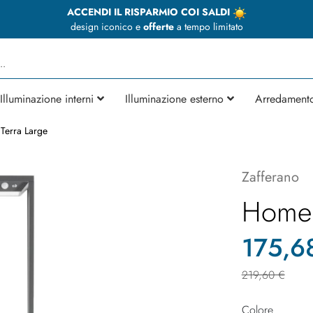
ACCENDI IL RISPARMIO COI SALDI
design iconico e
offerte
a tempo limitato
Illuminazione interni
Illuminazione esterno
Arredament
Terra Large
Zafferano
Home 
175,6
219,60 €
Colore