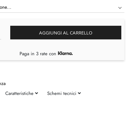
AGGIUNGI AL CARRELLO
Paga in 3 rate con
nza
Caratteristiche
Schemi tecnici