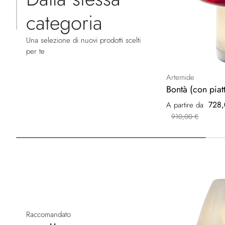
categoria
Una selezione di nuovi prodotti scelti
per te
Artemide
Bontà (con piat
728,
A partire da
910,00 €
Raccomandato