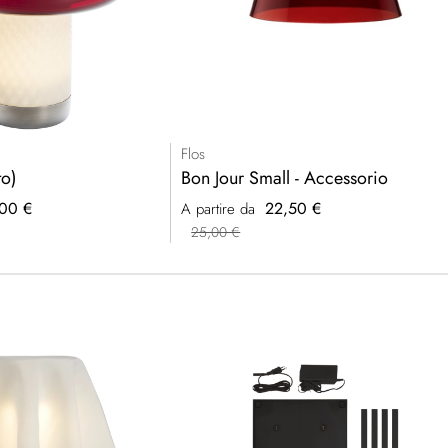
Flos
to)
Bon Jour Small - Accessorio
00 €
22,50 €
A partire da
25,00 €