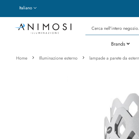
Lingua
Italiano
Cerca
Brands
Home
Illuminazione esterno
lampade a parete da ester
Vai
alla
fine
della
galleria
di
immagini