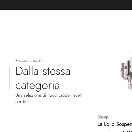
Raccomandato
Dalla stessa
categoria
Una selezione di nuovi prodotti scelti
per te
Slamp
La Lollo Sospe