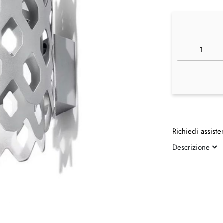
Richiedi assiste
Descrizione