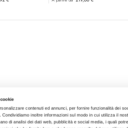
A partire da
 cookie
rsonalizzare contenuti ed annunci, per fornire funzionalità dei so
o. Condividiamo inoltre informazioni sul modo in cui utilizza il nost
ano di analisi dei dati web, pubblicità e social media, i quali pot