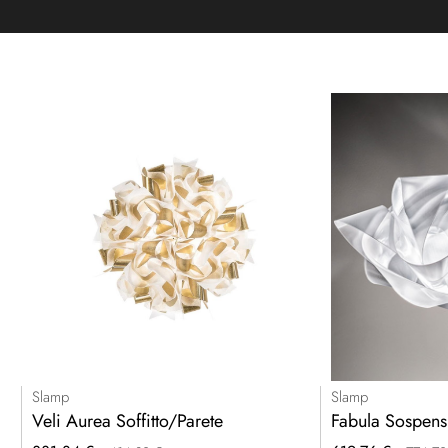
Slamp
Slamp
Veli Aurea Soffitto/Parete
Fabula Sospen