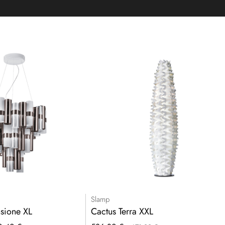
Slamp
nsione XL
Cactus Terra XXL