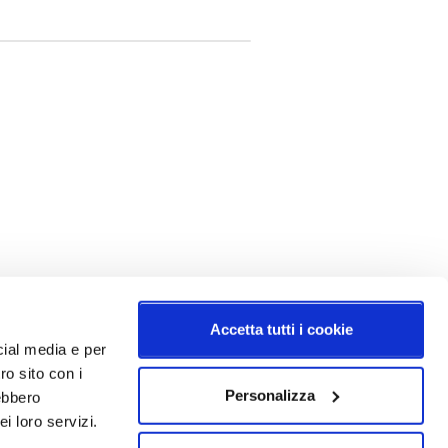
Accetta tutti i cookie
cial media e per
ro sito con i
Personalizza
rebbero
i loro servizi.