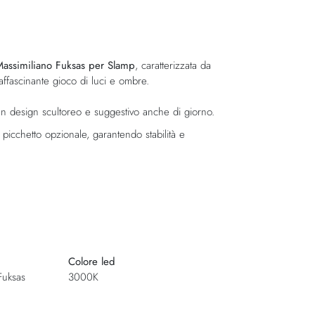
Massimiliano Fuksas per Slamp
, caratterizzata da
fascinante gioco di luci e ombre.
un design scultoreo e suggestivo anche di giorno.
 picchetto opzionale, garantendo stabilità e
Colore led
Fuksas
3000K