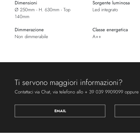
Dimensioni
Sorgente luminosa
Ø 250mm - H. 630mm - Top
Led integrato
140mm
Dimmerazione
Classe energetica
Non dimmerabile
A++
Ti servono maggiori informazioni?
Contattaci via Chat, via telefono allo + 39 039 9909099 oppure
EMAIL