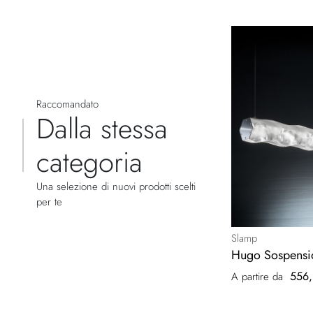
Raccomandato
Dalla stessa
categoria
Una selezione di nuovi prodotti scelti
per te
Slamp
Hugo Sospensi
556,
A partire da