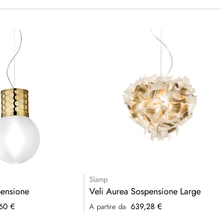
Slamp
ensione
Veli Aurea Sospensione Large
60 €
639,28 €
A partire da