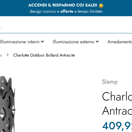
ACCENDI IL RISPARMIO COI SALDI
design iconico e
offerte
a tempo limitato
Illuminazione interni
Illuminazione esterno
Arredament
no
Charlotte Outdoor Bollard Antracite
Slamp
Charlo
Antrac
409,9