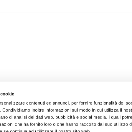
 cookie
rsonalizzare contenuti ed annunci, per fornire funzionalità dei so
o. Condividiamo inoltre informazioni sul modo in cui utilizza il nost
ano di analisi dei dati web, pubblicità e social media, i quali pot
azioni che ha fornito loro o che hanno raccolto dal suo utilizzo de
 se continua ad utilizzare il nostro sito web.