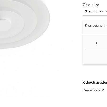
Colore led
Promozione in
Richiedi assiste
Descrizione