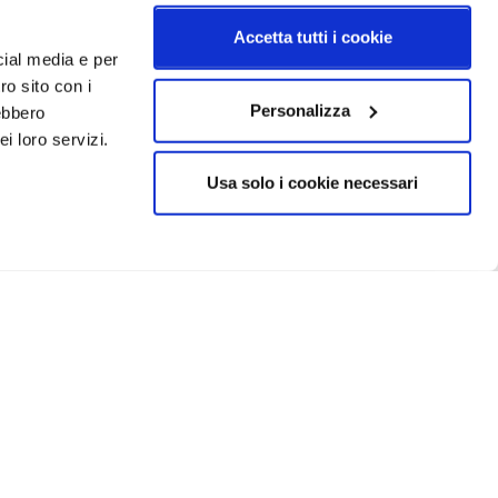
Accetta tutti i cookie
cial media e per
ro sito con i
Personalizza
rebbero
i loro servizi.
Usa solo i cookie necessari
CRIVITI