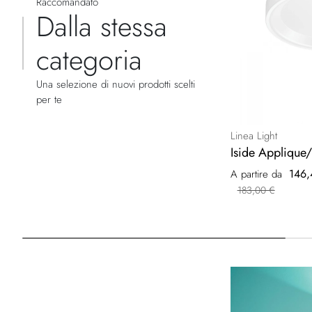
Raccomandato
Dalla stessa
categoria
Una selezione di nuovi prodotti scelti
per te
Linea Light
Iside Applique
146,
A partire da
183,00 €