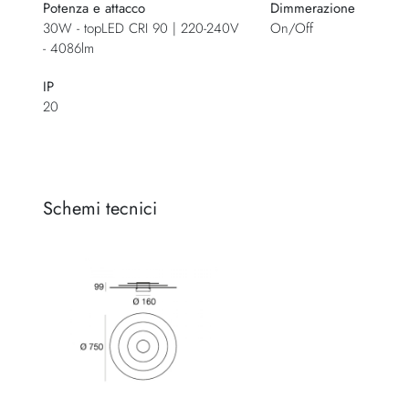
Potenza e attacco
Dimmerazione
30W - topLED CRI 90 | 220-240V
On/Off
- 4086lm
IP
20
Schemi tecnici