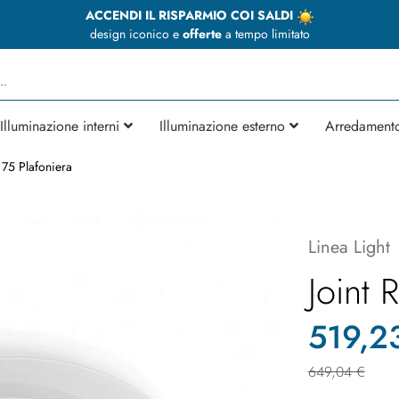
ACCENDI IL RISPARMIO COI SALDI
design iconico e
offerte
a tempo limitato
Illuminazione interni
Illuminazione esterno
Arredament
 75 Plafoniera
Linea Light
Joint 
519,2
649,04 €