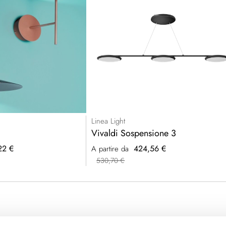
Linea Light
Vivaldi Sospensione 3
22 €
424,56 €
A partire da
530,70 €