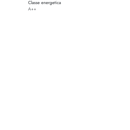
Classe energetica
A++