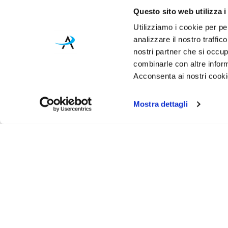
Questo sito web utilizza i
Utilizziamo i cookie per pe
analizzare il nostro traffic
nostri partner che si occup
combinarle con altre inform
Acconsenta ai nostri cookie
Mostra dettagli
Iscr
Ricevi
tuo pr