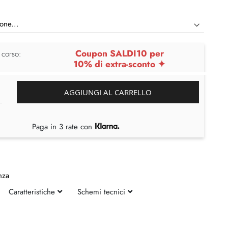
Coupon SALDI10 per
 corso:
10% di extra-sconto ✦
AGGIUNGI AL CARRELLO
Paga in 3 rate con
nza
Caratteristiche
Schemi tecnici