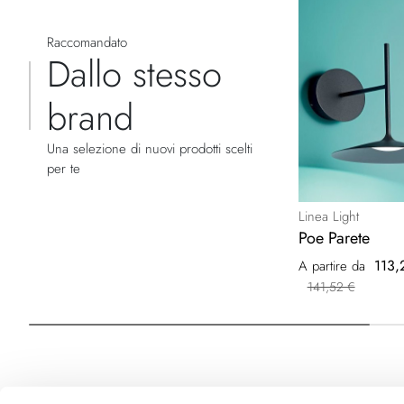
Raccomandato
Dallo stesso
brand
Una selezione di nuovi prodotti scelti
per te
Linea Light
Poe Parete
113,
A partire da
141,52 €