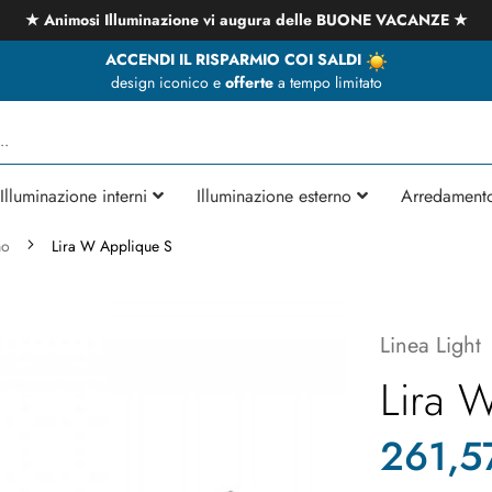
★ Animosi Illuminazione vi augura delle BUONE VACANZE ★
ACCENDI IL RISPARMIO COI SALDI
design iconico e
offerte
a tempo limitato
Illuminazione interni
Illuminazione esterno
Arredament
no
Lira W Applique S
Linea Light
Lira 
261,5