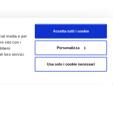
Accetta tutti i cookie
cial media e per
ro sito con i
Personalizza
rebbero
i loro servizi.
Usa solo i cookie necessari
CRIVITI