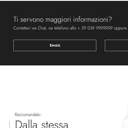
Ti servono maggiori informazioni?
Contattaci via Chat, via telefono allo + 39 039 9909099 oppure
EMAIL
Raccomandato
Dalla stessa