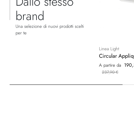
Dallo stesso
brand
Una selezione di nuovi prodotti scelti
per te
Linea Light
Circular Appli
190,
A partire da
237,90 €