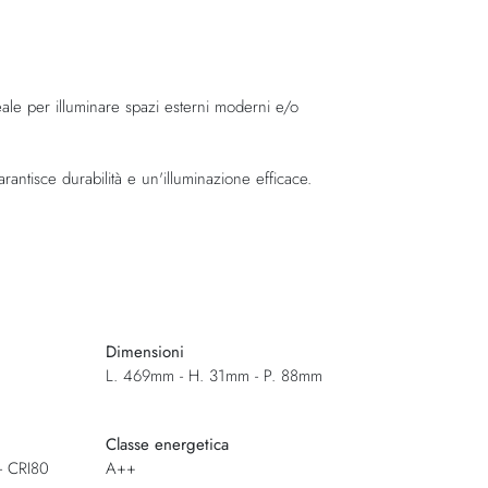
ale per illuminare spazi esterni moderni e/o
rantisce durabilità e un'illuminazione efficace.
Dimensioni
L. 469mm - H. 31mm - P. 88mm
Classe energetica
- CRI80
A++