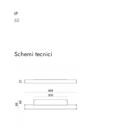
IP
65
Schemi tecnici