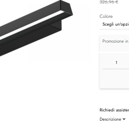
326,96 €
Colore
Promozione in
Richiedi assiste
Descrizione