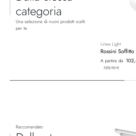
categoria
Una selezione di nuovi prodotti scelti
per te
Linea Light
Rossini Soffitto
102,
A partire da
128,10 €
Raccomandato