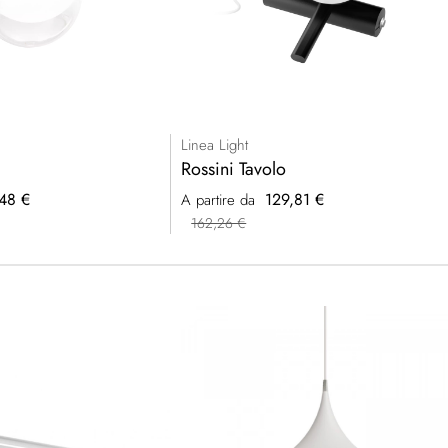
Linea Light
Rossini Tavolo
48 €
129,81 €
A partire da
162,26 €