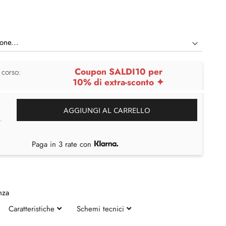
Coupon SALDI10 per
 corso:
10% di extra-sconto ✦
AGGIUNGI AL CARRELLO
Paga in 3 rate con
nza
Caratteristiche
Schemi tecnici