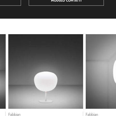
MODULO CONTATTI
Fabbian
Fabbian