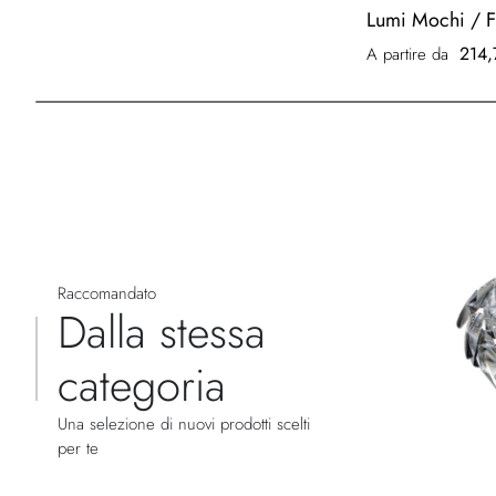
Lumi Mochi / 
214,
A partire da
Raccomandato
Dalla stessa
categoria
Una selezione di nuovi prodotti scelti
per te