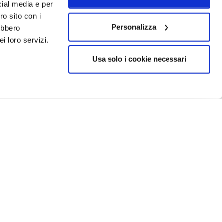
cial media e per
ro sito con i
Personalizza
rebbero
i loro servizi.
Usa solo i cookie necessari
CRIVITI
IN EVIDENZA