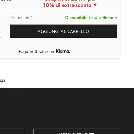
10% di extra-sconto ✦
Disponibilità:
Disponibile in 4 settimane
AGGIUNGI AL CARRELLO
Paga in 3 rate con
nza
Caratteristiche