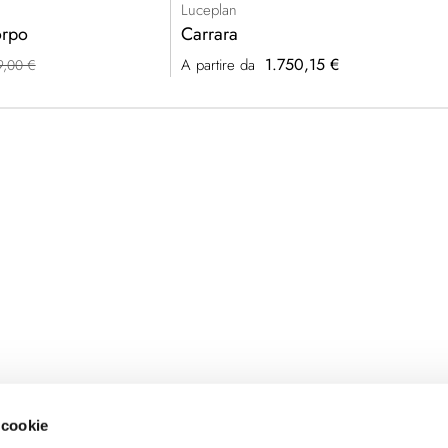
Luceplan
orpo
Carrara
1.750,15 €
A partire da
9,00 €
 cookie