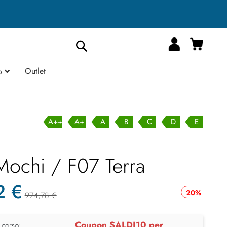
Carrell
Cerca
Outlet
o
A++
A+
A
B
C
D
E
Mochi / F07 Terra
2 €
20%
974,78 €
Coupon SALDI10 per
 corso: