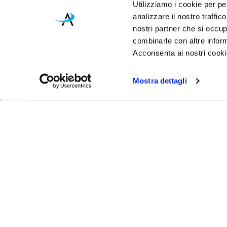
Utilizziamo i cookie per pe
analizzare il nostro traffic
nostri partner che si occup
combinarle con altre inform
Acconsenta ai nostri cookie
Mostra dettagli
Iscr
Ricevi
tuo pr
ASSISTENZA
INFO UT