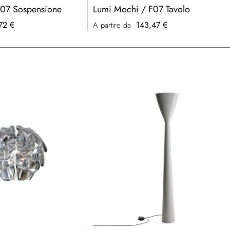
F07 Sospensione
Lumi Mochi / F07 Tavolo
72 €
143,47 €
A partire da