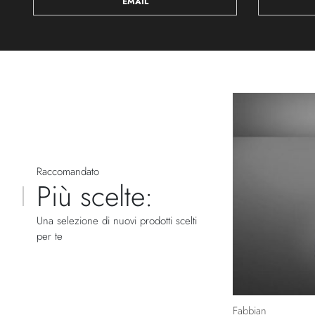
EMAIL
Raccomandato
Più scelte:
Una selezione di nuovi prodotti scelti
per te
Fabbian