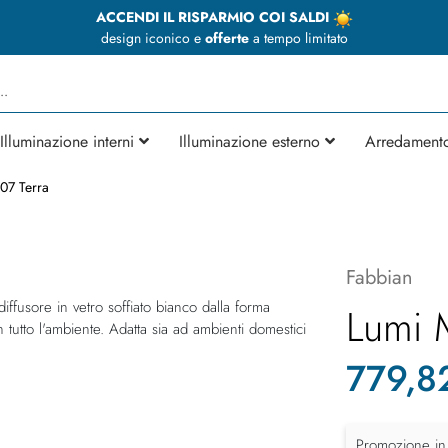
ACCENDI IL RISPARMIO COI SALDI
design iconico e
offerte
a tempo limitato
Illuminazione interni
Illuminazione esterno
Arredament
07 Terra
Fabbian
ffusore in vetro soffiato bianco dalla forma
Lumi 
tutto l'ambiente. Adatta sia ad ambienti domestici
779,8
Promozione in