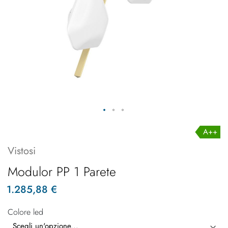
A++
Vistosi
Modulor PP 1 Parete
1.285,88 €
Colore led