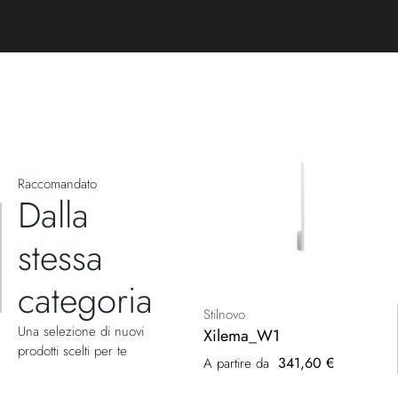
Raccomandato
Dalla
stessa
categoria
Stilnovo
Una selezione di nuovi
Xilema_W1
prodotti scelti per te
341,60 €
A partire da