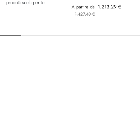
prodotti scelti per te
1.213,29 €
A partire da
1.427,40 €