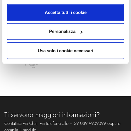
Accetta tutti i cookie
Schemi tecnici
Personalizza
Usa solo i cookie necessari
Ti servono maggiori informazioni?
Contattaci via Chat, via telefono allo + 39 039 9909099 oppure
compila il modulo