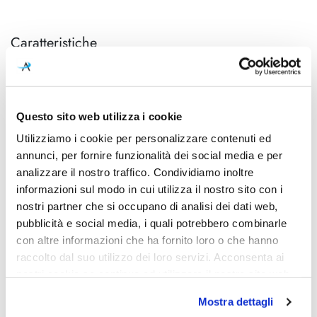
Caratteristiche
Cod.Art.
Designer
Notredame Parete/Soffitto Ø56
Luca De Bona & Dario De
Meo Design
Questo sito web utilizza i cookie
Dimensioni
Sorgente luminosa
Utilizziamo i cookie per personalizzare contenuti ed
Ø560mm - P. 110mm - H.
Led integrato
annunci, per fornire funzionalità dei social media e per
630mm
analizzare il nostro traffico. Condividiamo inoltre
Potenza e attacco
Dimmerazione
informazioni sul modo in cui utilizza il nostro sito con i
LED 24V - 16W - 1800lm -
Taglio di fase
nostri partner che si occupano di analisi dei dati web,
CRI>80
pubblicità e social media, i quali potrebbero combinarle
con altre informazioni che ha fornito loro o che hanno
Diffusore
Classe energetica
raccolto dal suo utilizzo dei loro servizi. Acconsenta ai
Tecnopolimero
A++
nostri cookie se continua ad utilizzare il nostro sito web.
IP
Mostra dettagli
20