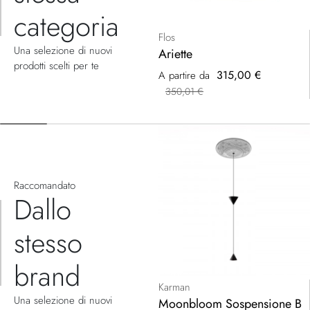
categoria
Flos
Una selezione di nuovi
Ariette
prodotti scelti per te
315,00 €
A partire da
350,01 €
Raccomandato
Dallo
stesso
brand
Karman
Una selezione di nuovi
Moonbloom Sospensione B