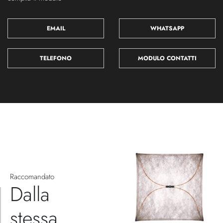
EMAIL
WHATSAPP
TELEFONO
MODULO CONTATTI
Raccomandato
Dalla
stessa