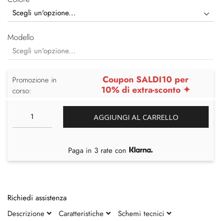
Modello
Coupon SALDI10 per
Promozione in
10% di extra-sconto ✦
corso:
AGGIUNGI AL CARRELLO
Paga in 3 rate con
Richiedi assistenza
Descrizione
Caratteristiche
Schemi tecnici