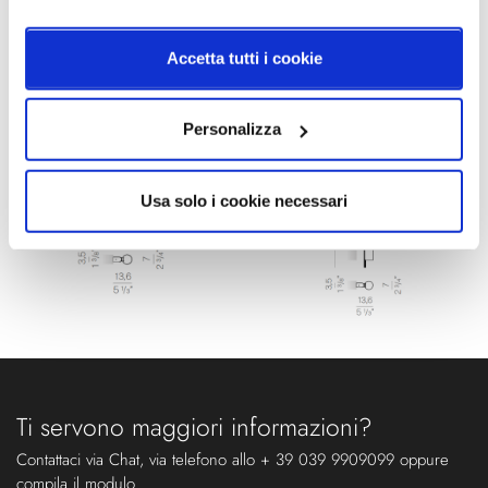
Accetta tutti i cookie
Schemi tecnici
Personalizza
Usa solo i cookie necessari
Ti servono maggiori informazioni?
Contattaci via Chat, via telefono allo + 39 039 9909099 oppure
compila il modulo