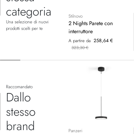
categoria
Stilnovo
Una selezione di nuovi
2 Nights Parete con
prodotti scelti per te
interruttore
258,64 €
A partire da
323,30 €
Raccomandato
Dallo
stesso
brand
Panzeri