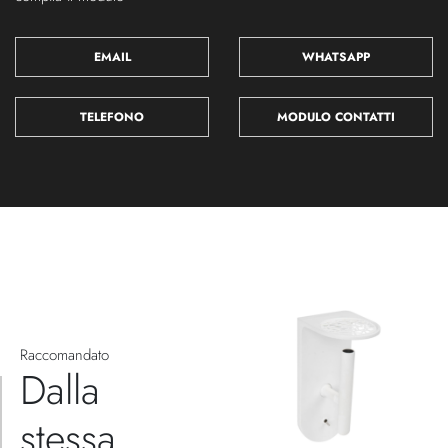
EMAIL
WHATSAPP
TELEFONO
MODULO CONTATTI
Raccomandato
Dalla
stessa