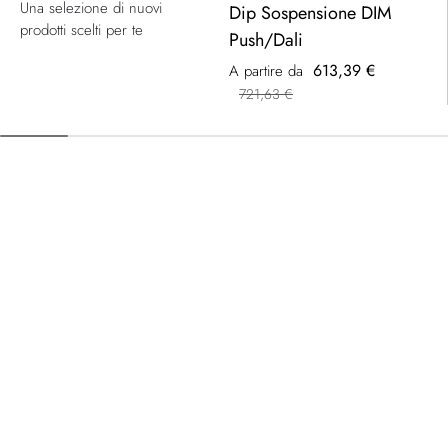
Una selezione di nuovi
Dip Sospensione DIM
prodotti scelti per te
Push/Dali
613,39 €
A partire da
721,63 €