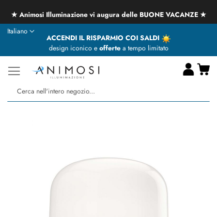
★ Animosi Illuminazione vi augura delle BUONE VACANZE ★
Lingua
Italiano
ACCENDI IL RISPARMIO COI SALDI
design iconico e
offerte
a tempo limitato
Ca
Ce