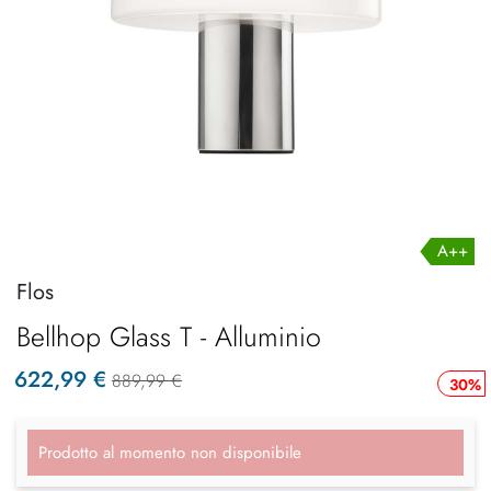
A++
Flos
Bellhop Glass T - Alluminio
622,99 €
889,99 €
30%
Prodotto al momento non disponibile