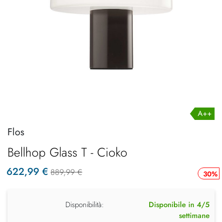
A++
Flos
Bellhop Glass T - Cioko
622,99 €
889,99 €
30%
Disponibilità:
Disponibile in 4/5
settimane