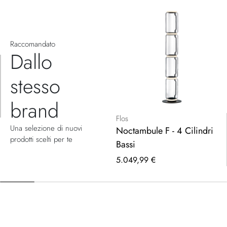
Raccomandato
Dallo
stesso
brand
Flos
Una selezione di nuovi
Noctambule F - 4 Cilindri
prodotti scelti per te
Bassi
5.049,99 €