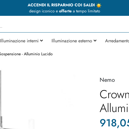
ACCENDI IL RISPARMIO COI SALDI
design iconico e
offerte
a tempo limitato
Illuminazione interni
Illuminazione esterno
Arredament
ospensione - Alluminio Lucido
Nemo
Crown
Allumi
918,0