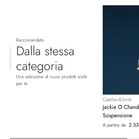
Raccomandato
Dalla stessa
categoria
Una selezione di nuovi prodotti scelti
per te
Catellani&Smith
Jackie O Chand
Sospensione
2.53
A partire da