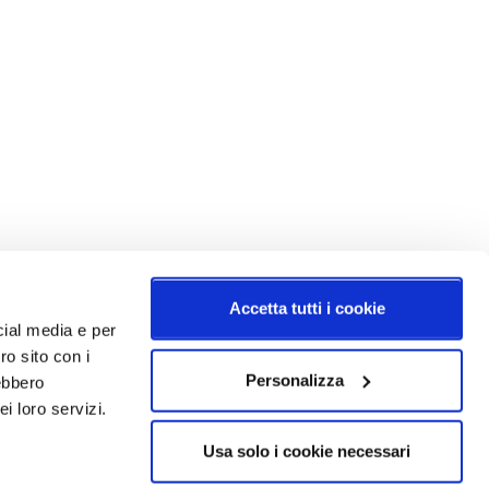
Accetta tutti i cookie
cial media e per
ro sito con i
Personalizza
rebbero
i loro servizi.
Usa solo i cookie necessari