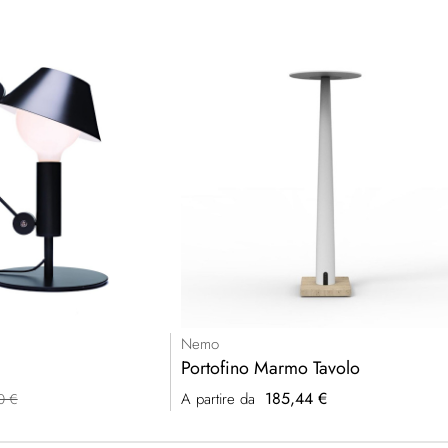
Nemo
Portofino Marmo Tavolo
185,44 €
A partire da
0 €