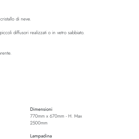
cristallo di neve.
iccoli diffusori realizzati o in vetro sabbiato.
rente.
Dimensioni
770mm x 670mm - H. Max
2500mm
Lampadina