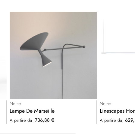
Nemo
Nemo
Lampe De Marseille
Linescapes Hor
736,88 €
629,
A partire da
A partire da