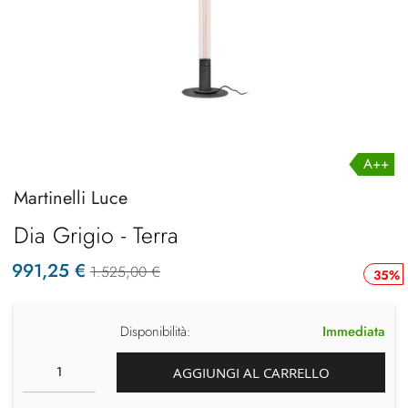
A++
Martinelli Luce
Dia Grigio - Terra
991,25 €
1.525,00 €
35%
Disponibilità:
Immediata
AGGIUNGI AL CARRELLO