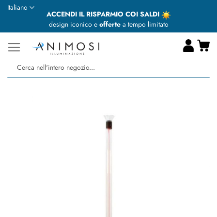
Lingua
Italiano
ACCENDI IL RISPARMIO COI SALDI
design iconico e
offerte
a tempo limitato
Ca
Ce