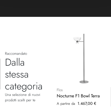
Raccomandato
Dalla
stessa
categoria
Flos
Una selezione di nuovi
Nocturne F1 Bowl Terra
prodotti scelti per te
1.467,00 €
A partire da