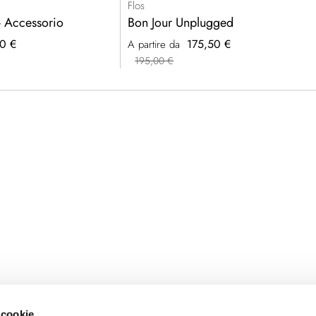
Flos
- Accessorio
Bon Jour Unplugged
0 €
175,50 €
A partire da
195,00 €
 cookie