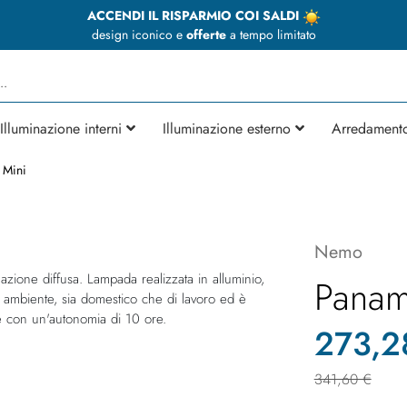
ACCENDI IL RISPARMIO COI SALDI
design iconico e
offerte
a tempo limitato
Illuminazione interni
Illuminazione esterno
Arredament
 Mini
Nemo
zione diffusa. Lampada realizzata in alluminio,
Panam
si ambiente, sia domestico che di lavoro ed è
le con un'autonomia di 10 ore.
273,2
341,60 €