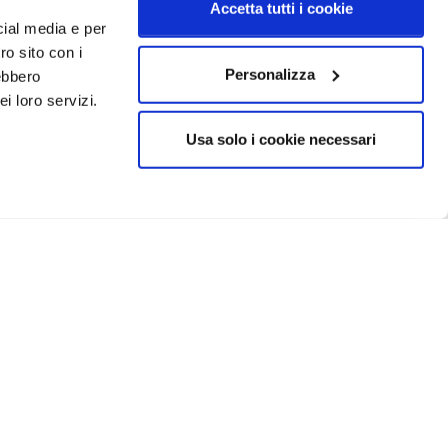
Accetta tutti i cookie
cial media e per
ro sito con i
Personalizza
rebbero
i loro servizi.
Usa solo i cookie necessari
CRIVITI
IN EVIDENZA