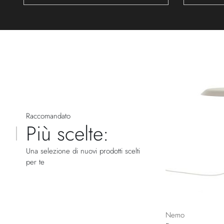
Raccomandato
Più scelte:
Una selezione di nuovi prodotti scelti
per te
Nemo