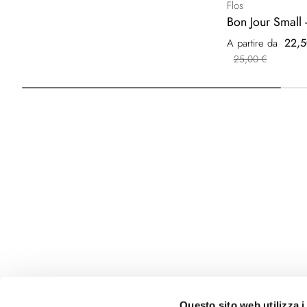
Flos
Bon Jour Small 
22,5
A partire da
25,00 €
Questo sito web utilizza i