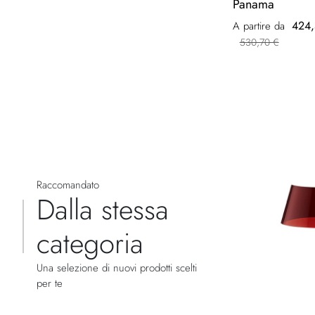
Panama
424,
A partire da
530,70 €
Raccomandato
Dalla stessa
categoria
Una selezione di nuovi prodotti scelti
per te