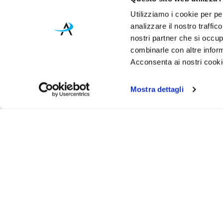
Utilizziamo i cookie per pe
analizzare il nostro traffic
nostri partner che si occup
combinarle con altre inform
Acconsenta ai nostri cookie
Mostra dettagli
Iscr
Ricevi
tuo pr
ASSISTENZA
INFO UT