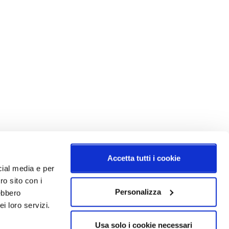
Accetta tutti i cookie
cial media e per
ro sito con i
Personalizza
rebbero
i loro servizi.
Usa solo i cookie necessari