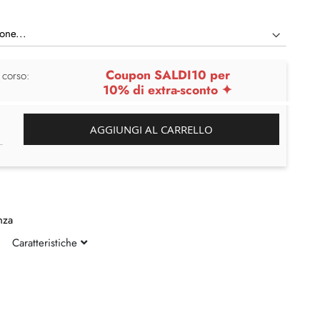
Coupon SALDI10 per
 corso:
10% di extra-sconto ✦
AGGIUNGI AL CARRELLO
nza
Caratteristiche