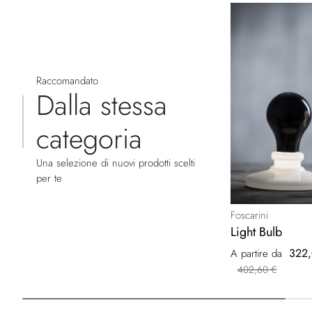
Raccomandato
Dalla stessa
categoria
Una selezione di nuovi prodotti scelti
per te
Foscarini
Light Bulb
322,
A partire da
402,60 €