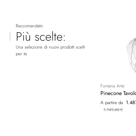
Raccomandato
Più scelte:
Una selezione di nuovi prodotti scelti
per te
Fontana Arte
Pinecone Tavol
1.48
A partire da
1.749,48 €