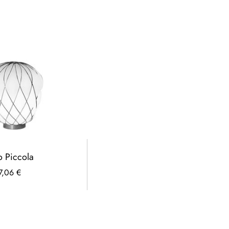
o Piccola
7,06 €