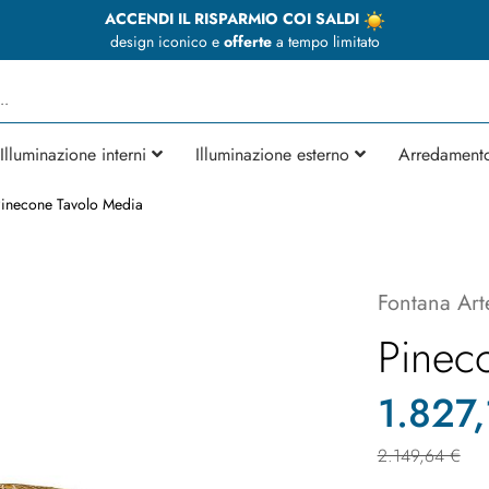
ACCENDI IL RISPARMIO COI SALDI
design iconico e
offerte
a tempo limitato
Illuminazione interni
Illuminazione esterno
Arredament
inecone Tavolo Media
Fontana Art
Pinec
1.827,
2.149,64 €