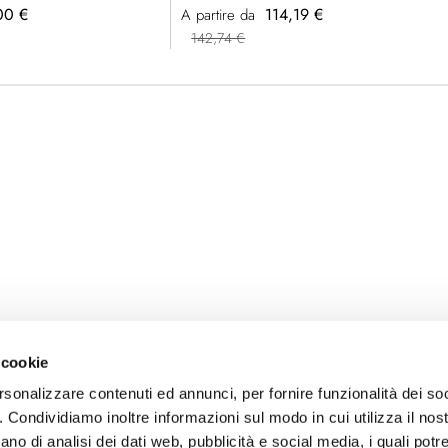
00 €
114,19 €
A partire da
142,74 €
 cookie
rsonalizzare contenuti ed annunci, per fornire funzionalità dei so
o. Condividiamo inoltre informazioni sul modo in cui utilizza il nost
ano di analisi dei dati web, pubblicità e social media, i quali pot