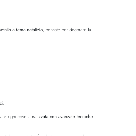
tallo a tema natalizio
, pensate per decorare la
zi.
artan: ogni cover,
realizzata con avanzate tecniche