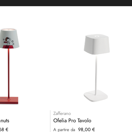
Zafferano
nuts
Ofelia Pro Tavolo
68 €
98,00 €
A partire da