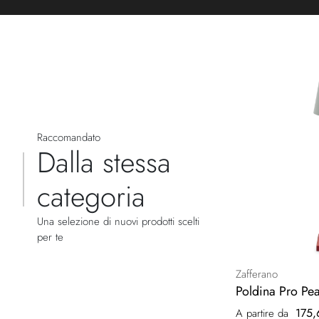
Raccomandato
Dalla stessa
categoria
Una selezione di nuovi prodotti scelti
per te
Zafferano
Poldina Pro Pea
175,
A partire da