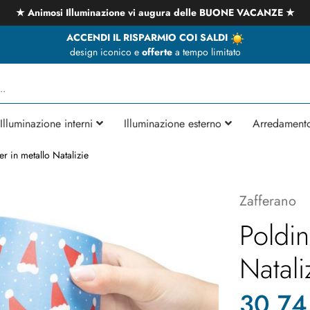
★ Animosi Illuminazione vi augura delle BUONE VACANZE ★
ACCENDI IL RISPARMIO COI SALDI
design iconico e
offerte
a tempo limitato
Illuminazione interni
Illuminazione esterno
Arredament
r in metallo Natalizie
Zafferano
Poldin
Natali
30,74