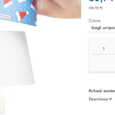
34,16 €
Colore
Richiedi assiste
Descrizione