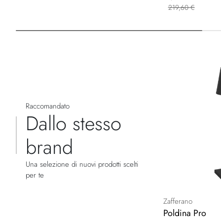
219,60 €
Raccomandato
Dallo stesso
brand
Una selezione di nuovi prodotti scelti
per te
Zafferano
Poldina Pro