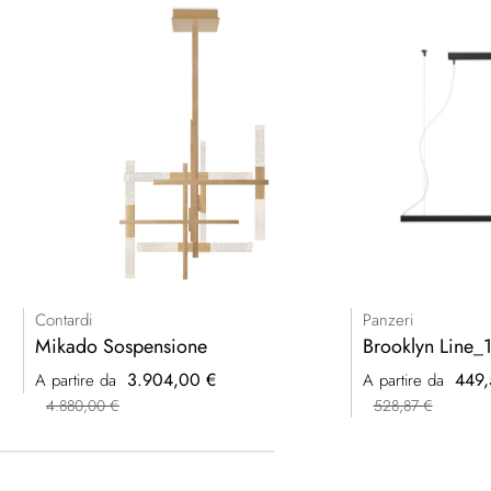
Contardi
Panzeri
Mikado Sospensione
Brooklyn Line_
3.904,00 €
449,
A partire da
A partire da
4.880,00 €
528,87 €