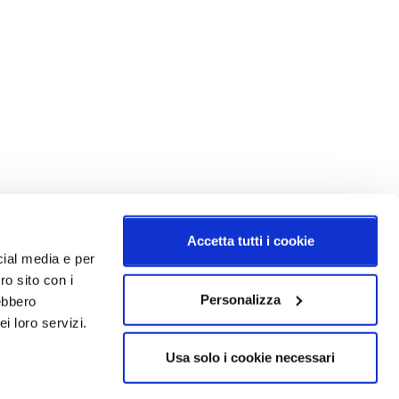
Accetta tutti i cookie
cial media e per
ro sito con i
Personalizza
rebbero
i loro servizi.
Usa solo i cookie necessari