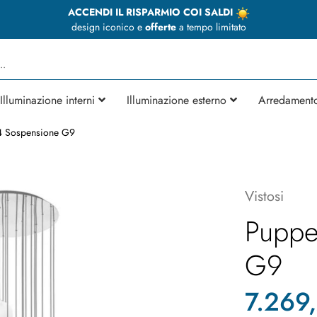
ACCENDI IL RISPARMIO COI SALDI
design iconico e
offerte
a tempo limitato
Illuminazione interni
Illuminazione esterno
Arredament
4 Sospensione G9
Vistosi
Puppe
G9
7.269