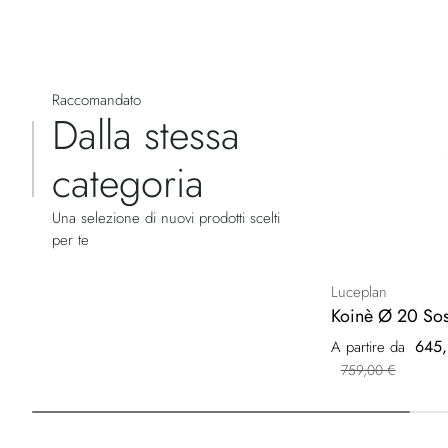
Raccomandato
Dalla stessa
categoria
Una selezione di nuovi prodotti scelti
per te
Luceplan
Koinè Ø 20 So
645,
A partire da
759,00 €