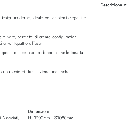
Descrizione
design moderno, ideale per ambienti eleganti e
o o nere, permette di creare configurazioni
ci o ventiquattro diffusori.
giochi di luce e sono disponibili nelle tonalità
o una fonte di illuminazione, ma anche
Dimensioni
 Associati,
H. 3200mm - Ø1080mm