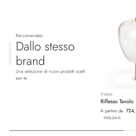
Raccomandato
Dallo stesso
brand
Una selezione di nuovi prodotti scelti
per te
Vistosi
Riflesso Tavolo
724,
A partire da
905,24 €