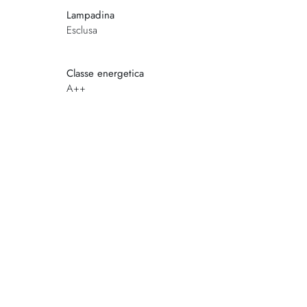
Lampadina
Esclusa
Classe energetica
A++