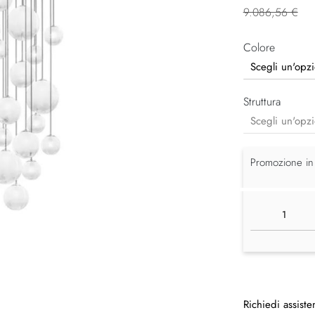
9.086,56 €
Colore
Struttura
Promozione in
Richiedi assiste