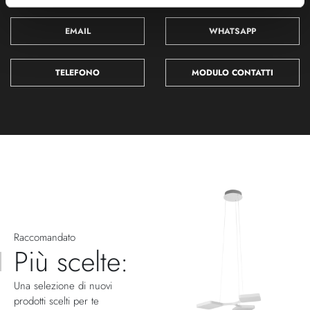
EMAIL
WHATSAPP
TELEFONO
MODULO CONTATTI
Raccomandato
Più scelte:
Una selezione di nuovi
prodotti scelti per te