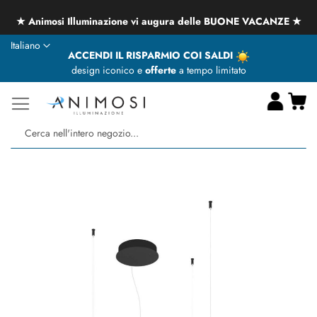
★ Animosi Illuminazione vi augura delle BUONE VACANZE ★
Lingua
Italiano
ACCENDI IL RISPARMIO COI SALDI
design iconico e
offerte
a tempo limitato
Ca
Ce