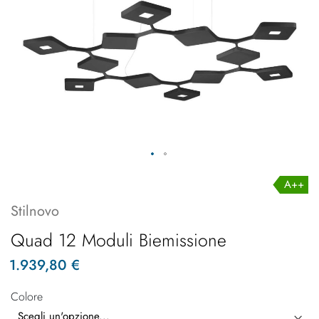
A++
Stilnovo
Quad 12 Moduli Biemissione
1.939,80 €
Colore