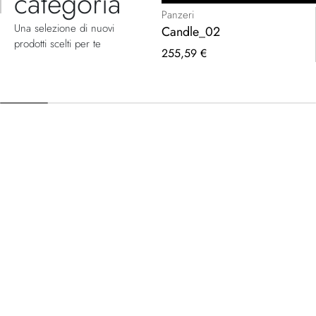
categoria
Panzeri
Una selezione di nuovi
Candle_02
prodotti scelti per te
255,59 €