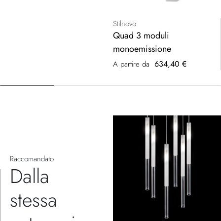
Stilnovo
Quad 3 moduli
monoemissione
634,40 €
A partire da
Raccomandato
Dalla
stessa