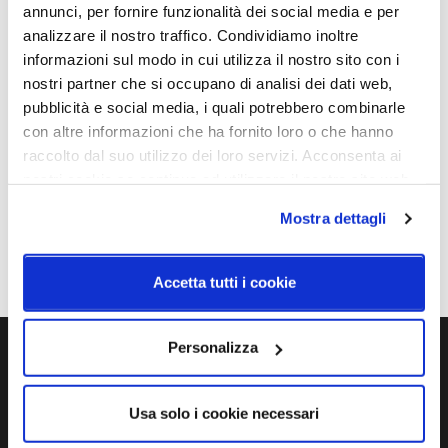
annunci, per fornire funzionalità dei social media e per
analizzare il nostro traffico. Condividiamo inoltre
informazioni sul modo in cui utilizza il nostro sito con i
Schemi tecnici
nostri partner che si occupano di analisi dei dati web,
pubblicità e social media, i quali potrebbero combinarle
con altre informazioni che ha fornito loro o che hanno
raccolto dal suo utilizzo dei loro servizi. Acconsenta ai
nostri cookie se continua ad utilizzare il nostro sito web.
Mostra dettagli
Accetta tutti i cookie
Personalizza
Ti servono maggiori informazioni?
Contattaci via Chat, via telefono allo + 39 039 9909099 oppure
Usa solo i cookie necessari
compila il modulo