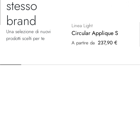
stesso
brand
Linea Light
Una selezione di nuovi
Circular Applique S
prodotti scelti per te
237,90 €
A partire da