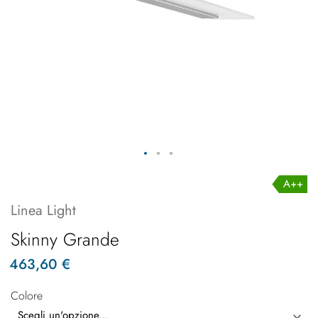
A++
Linea Light
Skinny Grande
463,60 €
Colore