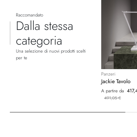
Raccomandato
Dalla stessa
categoria
Una selezione di nuovi prodotti scelti
per te
Panzeri
Jackie Tavolo
417,
A partire da
491,05 €