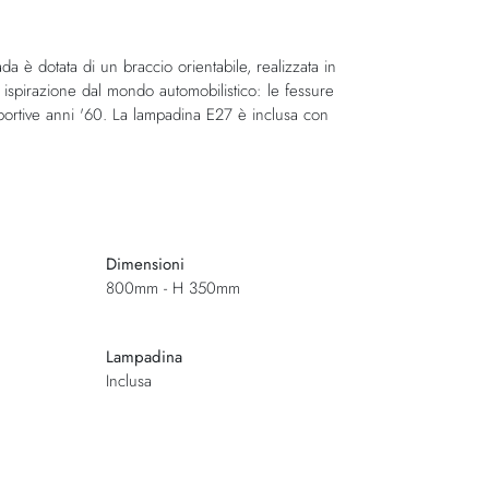
 è dotata di un braccio orientabile, realizzata in
e ispirazione dal mondo automobilistico: le fessure
sportive anni '60. La lampadina E27 è inclusa con
Dimensioni
800mm - H 350mm
Lampadina
Inclusa