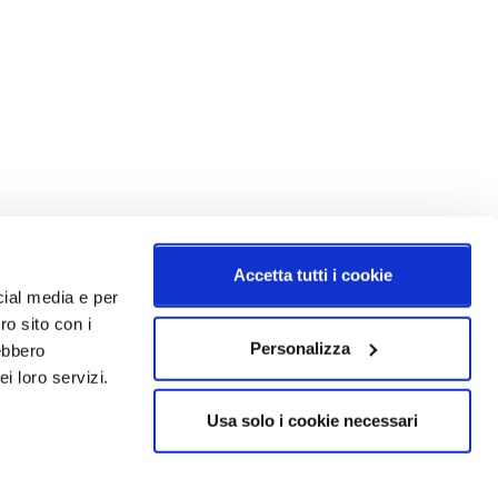
Accetta tutti i cookie
cial media e per
ro sito con i
Personalizza
rebbero
i loro servizi.
Usa solo i cookie necessari