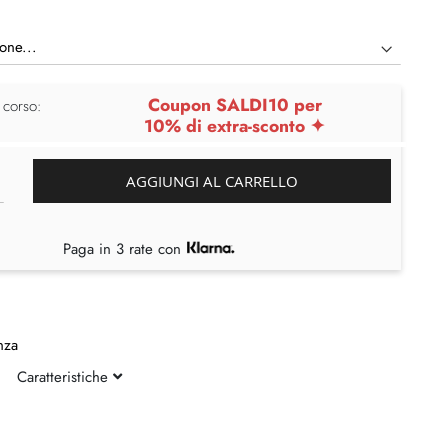
Coupon SALDI10 per
 corso:
10% di extra-sconto ✦
AGGIUNGI AL CARRELLO
Paga in 3 rate con
nza
Caratteristiche