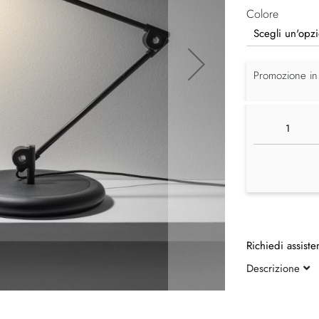
Colore
Promozione in
Richiedi assiste
Descrizione