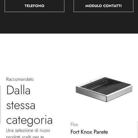
TELEFONO
MODULO CONTATTI
Raccomandato
Dalla
stessa
categoria
Flos
Una selezione di nuovi
Fort Knox Parete
prodotti scelti per te