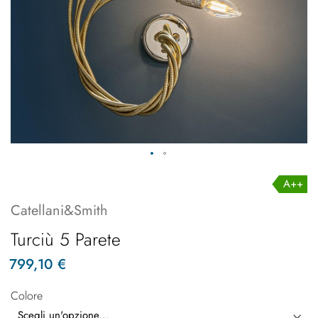
A++
Catellani&Smith
Turciù 5 Parete
799,10 €
Colore