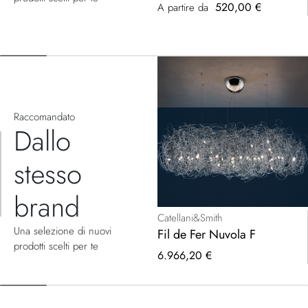
520,00 €
A partire da
Raccomandato
Dallo
stesso
brand
Catellani&Smith
Una selezione di nuovi
Fil de Fer Nuvola F
prodotti scelti per te
6.966,20 €