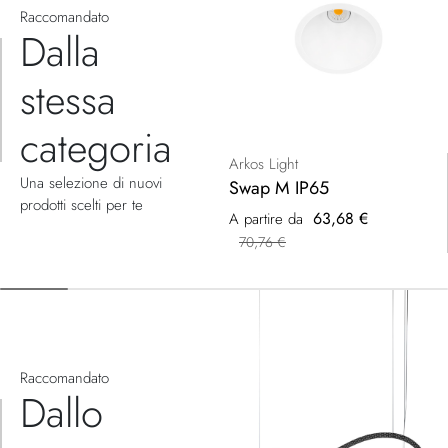
Raccomandato
Dalla
stessa
categoria
Arkos Light
Una selezione di nuovi
Swap M IP65
prodotti scelti per te
63,68 €
A partire da
70,76 €
Raccomandato
Dallo