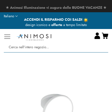
★ Animosi Illuminazione vi augura delle BUONE VACANZE ★
Lingua
Italiano
ACCENDI IL RISPARMIO COI SALDI
design iconico e
offerte
a tempo limitato
Ca
Ce