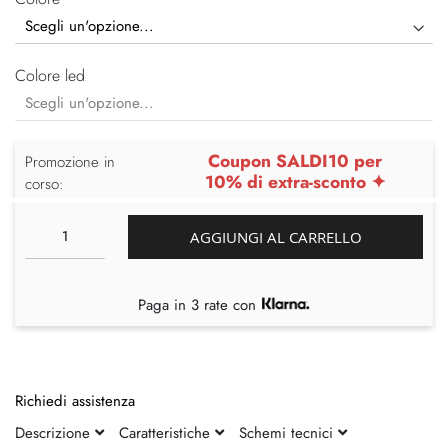
Colore led
Coupon SALDI10 per
Promozione in
10% di extra-sconto ✦
corso:
AGGIUNGI AL CARRELLO
Paga in 3 rate con
Richiedi assistenza
Descrizione
Caratteristiche
Schemi tecnici