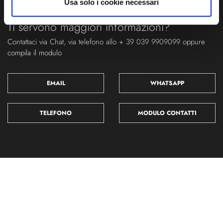
Usa solo i cookie necessari
Ti servono maggiori informazioni?
Contattaci via Chat, via telefono allo + 39 039 9909099 oppure
compila il modulo
EMAIL
WHATSAPP
TELEFONO
MODULO CONTATTI