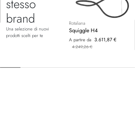
stesso
brand
Rotaliana
Una selezione di nuovi
Squiggle H4
prodotti scelti per te
3.611,87 €
A partire da
4.249,26 €