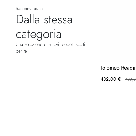
Raccomandato
Dalla stessa
categoria
Una selezione di nuovi prodotti scelti
per te
Tolomeo Readin
432,00 €
480,0