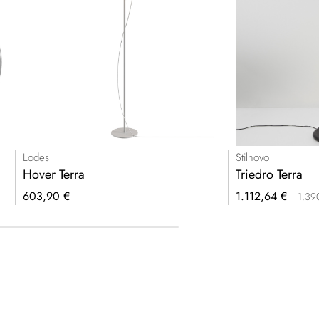
Lodes
Stilnovo
Hover Terra
Triedro Terra
Prezzo
603,90 €
1.112,64 €
1.39
speciale