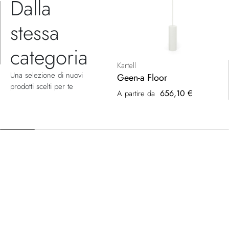
Dalla
stessa
categoria
Kartell
Una selezione di nuovi
Geen-a Floor
prodotti scelti per te
656,10 €
A partire da