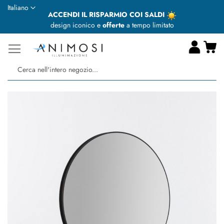
Lingua
Italiano
ACCENDI IL RISPARMIO COI SALDI
design iconico e
offerte
a tempo limitato
Ca
Ce