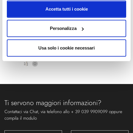
Schemi tecnici
Accetta tutti i cookie
Personalizza
Usa solo i cookie necessari
Ti servono maggiori informazioni?
Contattaci via Chat, via telefono allo + 39 039 9909099 oppure
compila il modulo