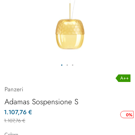
A++
Panzeri
Adamas Sospensione S
1.107,76 €
0%
1.107,76 €
Colore