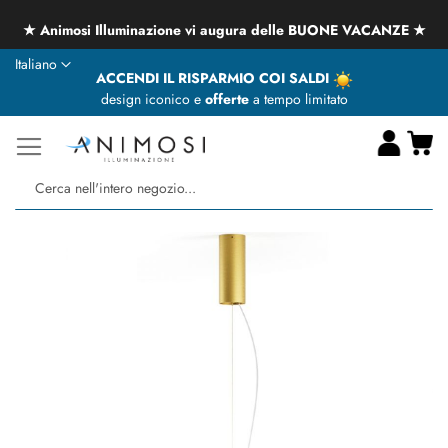
★ Animosi Illuminazione vi augura delle BUONE VACANZE ★
Lingua
Italiano
ACCENDI IL RISPARMIO COI SALDI
design iconico e
offerte
a tempo limitato
Ca
Ce