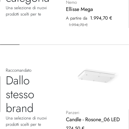
Nemo
Una selezione di nuovi
Ellisse Mega
prodotti scelti per te
1.994,70 €
A partire da
1.994,70 €
Raccomandato
Dallo
stesso
brand
Panzeri
Una selezione di nuovi
Candle - Rosone_06 LED
prodotti scelti per te
274,50 €