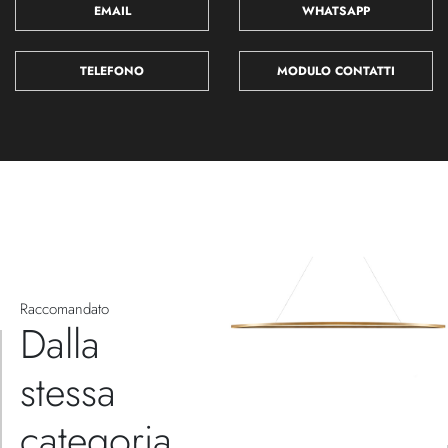
EMAIL
WHATSAPP
TELEFONO
MODULO CONTATTI
Raccomandato
Dalla
stessa
categoria