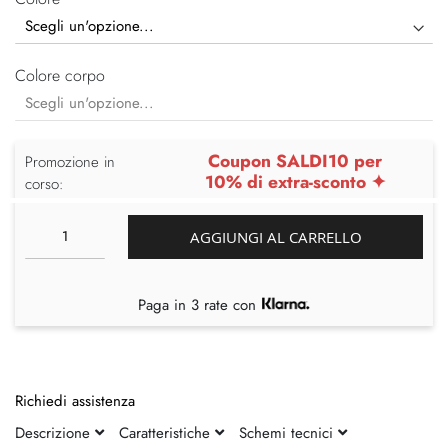
Colore corpo
Coupon SALDI10 per
Promozione in
10% di extra-sconto ✦
corso:
AGGIUNGI AL CARRELLO
Paga in 3 rate con
Richiedi assistenza
Descrizione
Caratteristiche
Schemi tecnici