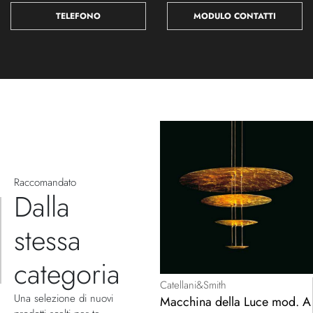
TELEFONO
MODULO CONTATTI
Raccomandato
Dalla
stessa
categoria
Catellani&Smith
Una selezione di nuovi
Macchina della Luce mod. A