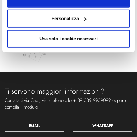
Personalizza
Usa solo i cookie necessari
Ti servono maggiori informazioni?
Contattaci via Chat, via telefono allo + 39 039 9909099 oppure
compila il modulo
EMAIL
WHATSAPP