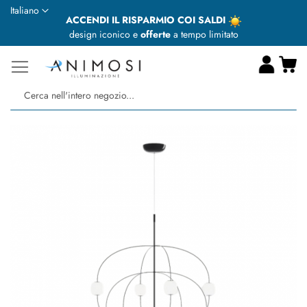
Lingua
Italiano
ACCENDI IL RISPARMIO COI SALDI
design iconico e
offerte
a tempo limitato
Ca
Ce