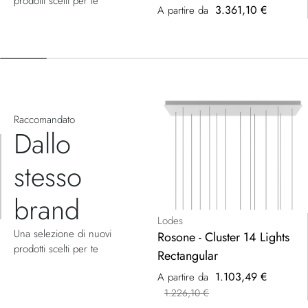
prodotti scelti per te
3.361,10 €
A partire da
Raccomandato
Dallo
stesso
brand
Lodes
Una selezione di nuovi
Rosone - Cluster 14 Lights
prodotti scelti per te
Rectangular
1.103,49 €
A partire da
1.226,10 €