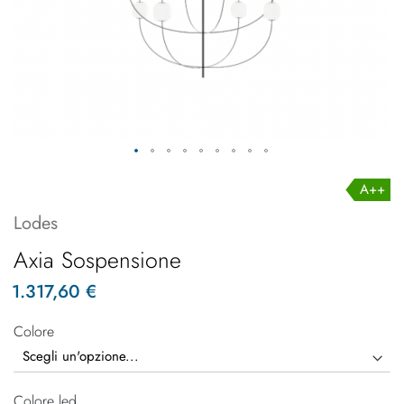
A++
Lodes
Axia Sospensione
1.317,60 €
Colore
Colore led