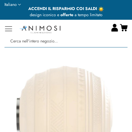
Lingua
Italiano
ACCENDI IL RISPARMIO COI SALDI
design iconico e
offerte
a tempo limitato
Ca
Ce