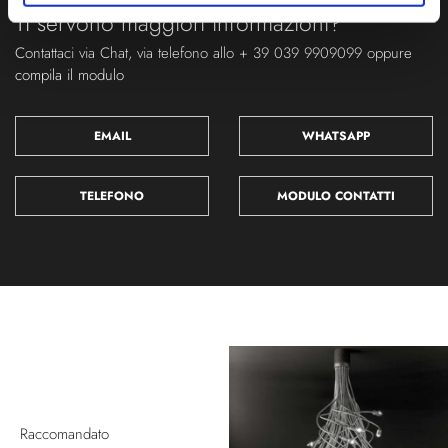
Ti servono maggiori informazioni?
Contattaci via Chat, via telefono allo + 39 039 9909099 oppure
compila il modulo
EMAIL
WHATSAPP
TELEFONO
MODULO CONTATTI
Raccomandato