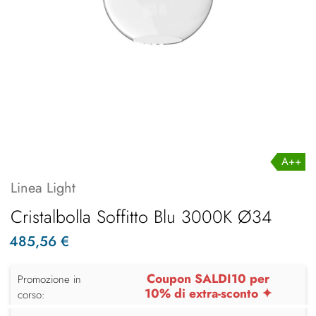
A++
Linea Light
Cristalbolla Soffitto Blu 3000K Ø34
485,56 €
Coupon SALDI10 per
Promozione in
10% di extra-sconto ✦
corso: