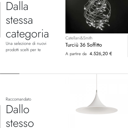
Dalla
stessa
categoria
Catellani&Smith
Una selezione di nuovi
Turciù 36 Soffitto
prodotti scelti per te
4.526,20 €
A partire da
Raccomandato
Dallo
stesso