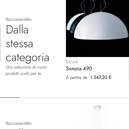
Raccomandato
Dalla
stessa
categoria
OLuce
Una selezione di nuovi
Sonora 490
prodotti scelti per te
1.547,20 €
A partire da
Raccomandato