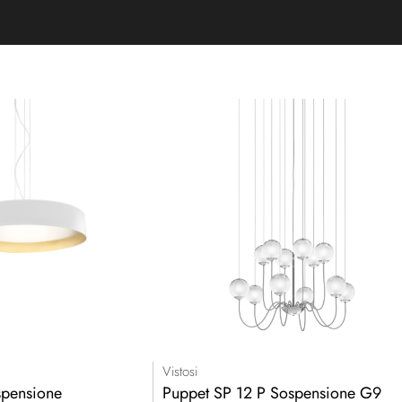
Vistosi
spensione
Puppet SP 12 P Sospensione G9