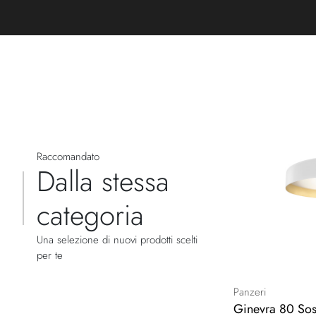
Raccomandato
Dalla stessa
categoria
Una selezione di nuovi prodotti scelti
per te
Panzeri
Ginevra 80 So