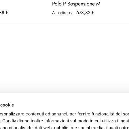
Polo P Sospensione M
88 €
678,32 €
A partire da
 cookie
rsonalizzare contenuti ed annunci, per fornire funzionalità dei so
o. Condividiamo inoltre informazioni sul modo in cui utilizza il nost
ano di analisi dei dati web, pubblicità e social media, i quali pot