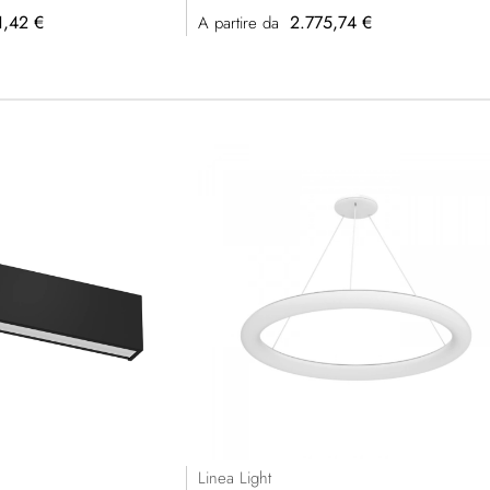
1,42 €
2.775,74 €
A partire da
Linea Light