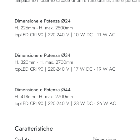
lampadario moderno capace di unire funzionalità, stile e personal
Dimensione e Potenza Ø24
H. 226mm - H. max. 2500mm
topLED CRI 90 | 220-240 V | 10 W DC - 11 W AC
Dimensione e Potenza Ø34
H. 320mm - H. max. 2700mm
topLED CRI 90 | 220-240 V | 17 W DC - 19 W AC
Dimensione e Potenza Ø44
H. 418mm - H. max. 2700mm
topLED CRI 90 | 220-240 V | 23 W DC - 26 W AC
Caratteristiche
Cod.Art.
Dimensione