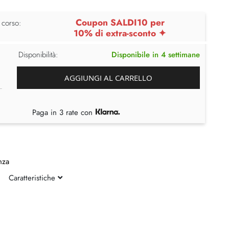
Coupon SALDI10 per
 corso:
10% di extra-sconto ✦
Disponibilità:
Disponibile in 4 settimane
AGGIUNGI AL CARRELLO
Paga in 3 rate con
nza
Caratteristiche