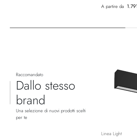
1.79
A partire da
Raccomandato
Dallo stesso
brand
Una selezione di nuovi prodotti scelti
per te
Linea Light