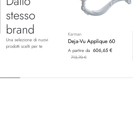
Dallo
stesso
brand
Karman
Una selezione di nuovi
Deja-Vu Applique 60
prodotti scelti per te
606,65 €
A partire da
713,70 €