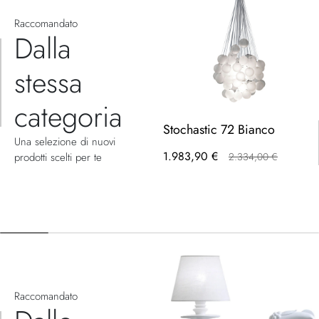
Raccomandato
Dalla
stessa
categoria
Stochastic 72 Bianco
Una selezione di nuovi
1.983,90 €
prodotti scelti per te
2.334,00 €
Raccomandato