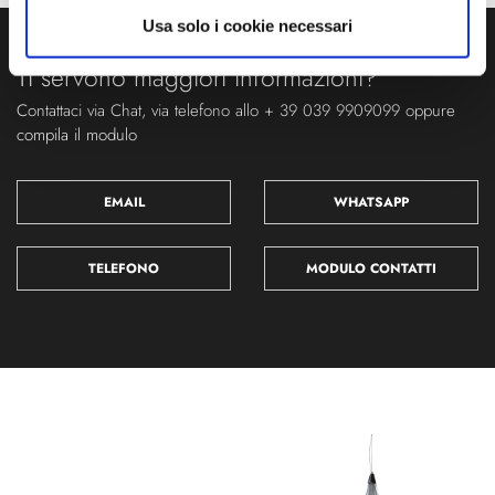
Usa solo i cookie necessari
Ti servono maggiori informazioni?
Contattaci via Chat, via telefono allo + 39 039 9909099 oppure
compila il modulo
EMAIL
WHATSAPP
TELEFONO
MODULO CONTATTI