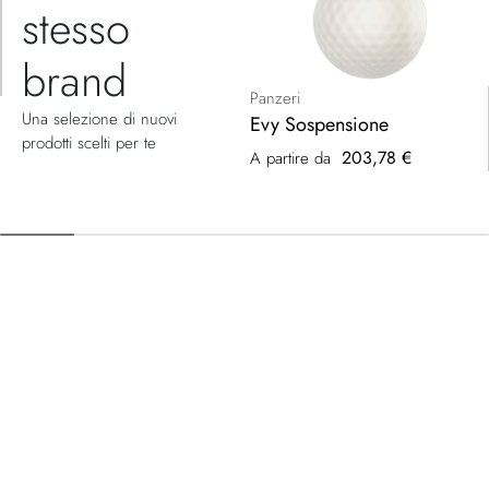
stesso
brand
Panzeri
Una selezione di nuovi
Evy Sospensione
prodotti scelti per te
203,78 €
A partire da